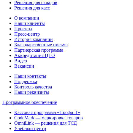
Решения для складов
Решения для касс
О компании
Наши клиенты
Проекты
Пресс-центр
История компании
Благодарственные письма
Партнерская программа
Аккредитация ЦТО
Видео
Вакансии
Наши контакты
Поддержка
Контроль качества
Наши реквизиты
Программное обеспечение
Кассовая программа «Профи-Т»
CodeMark — маркировка товаров
OmniLink — решения для ТСД
Учебный центр