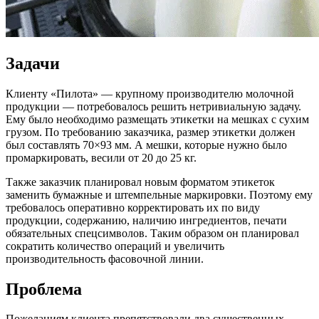
Задачи
Клиенту «Пилота» — крупному производителю молочной
продукции — потребовалось решить нетривиальную задачу.
Ему было необходимо размещать этикетки на мешках с сухим
грузом. По требованию заказчика, размер этикетки должен
был составлять 70×93 мм. А мешки, которые нужно было
промаркировать, весили от 20 до 25 кг.
Также заказчик планировал новым форматом этикеток
заменить бумажные и штемпельные маркировки. Поэтому ему
требовалось оперативно корректировать их по виду
продукции, содержанию, наличию ингредиентов, печати
обязательных спецсимволов. Таким образом он планировал
сократить количество операций и увеличить
производительность фасовочной линии.
Проблема
Пожеланиям клиента препятствовали два существенных