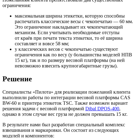
ограничения:
максимальная ширина этикетки, которую способны
распечатать классические весы с чекопечатью — 60 мм.
Это ограничение накладывает их чекопечатающий
механизм. Если учитывать необходимые отступы
от краёв при печати текста этикетки, то её ширина
составляет и вовсе 58 мм;
у классических весов с чекопечатью существуют
ограничения как по весу (у большинства моделей НПВ
15 кг), так и по размеру весовой платформы (на ней
невозможно взвесить крупногабаритные грузы).
Решение
Специалисты «Пилота» для реализации пожеланий клиента
выполнили работы по интеграции весовой платформы CAS
BW-60 и принтера этикеток TSC. Также возможен вариант
решения задачи с весовой платформой
Dibal DPOS-400
,
однако в этом случае вес груза не должен превышать 15 кг.
В результате нами был разработан специальный комплекс
взвешивания и маркировки. Он состоит из следующих
модулей и компонентов: