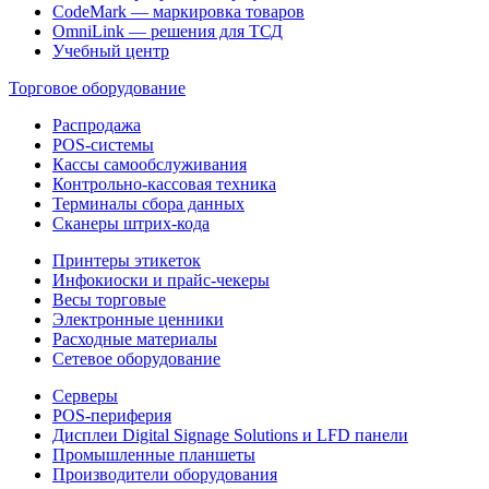
CodeMark — маркировка товаров
OmniLink — решения для ТСД
Учебный центр
Торговое оборудование
Распродажа
POS-системы
Кассы самообслуживания
Контрольно-кассовая техника
Терминалы сбора данных
Сканеры штрих-кода
Принтеры этикеток
Инфокиоски и прайс-чекеры
Весы торговые
Электронные ценники
Расходные материалы
Сетевое оборудование
Серверы
POS-периферия
Дисплеи Digital Signage Solutions и LFD панели
Промышленные планшеты
Производители оборудования