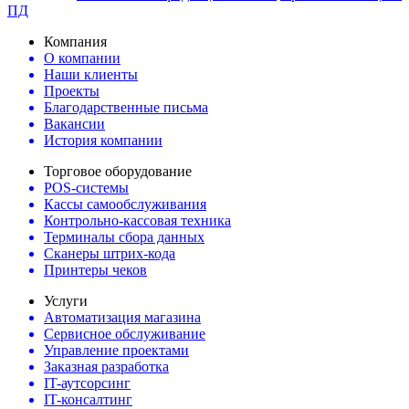
ПД
Компания
О компании
Наши клиенты
Проекты
Благодарственные письма
Вакансии
История компании
Торговое оборудование
POS-системы
Кассы самообслуживания
Контрольно-кассовая техника
Терминалы сбора данных
Сканеры штрих-кода
Принтеры чеков
Услуги
Автоматизация магазина
Сервисное обслуживание
Управление проектами
Заказная разработка
IT-аутсорсинг
IT-консалтинг