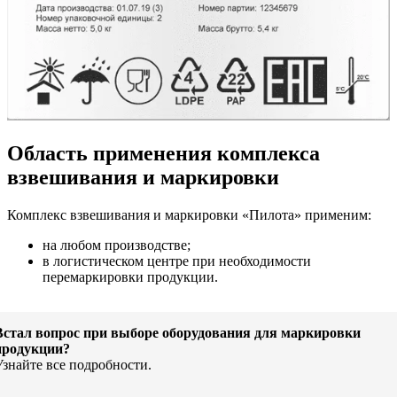
Область применения комплекса
взвешивания и маркировки
Комплекс взвешивания и маркировки «Пилота» применим:
на любом производстве;
в логистическом центре при необходимости
перемаркировки продукции.
Встал вопрос при выборе оборудования для маркировки
продукции?
Узнайте все подробности.