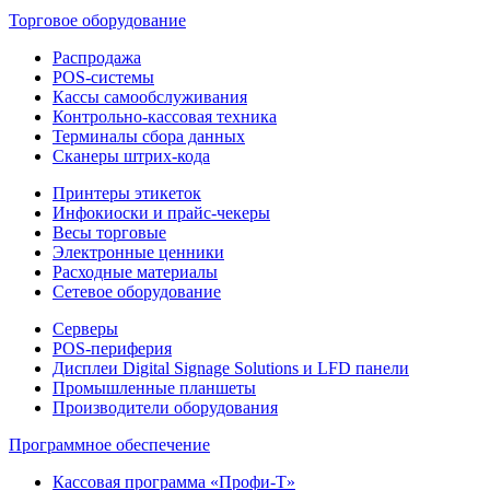
Торговое оборудование
Распродажа
POS-системы
Кассы самообслуживания
Контрольно-кассовая техника
Терминалы сбора данных
Сканеры штрих-кода
Принтеры этикеток
Инфокиоски и прайс-чекеры
Весы торговые
Электронные ценники
Расходные материалы
Сетевое оборудование
Серверы
POS-периферия
Дисплеи Digital Signage Solutions и LFD панели
Промышленные планшеты
Производители оборудования
Программное обеспечение
Кассовая программа «Профи-Т»