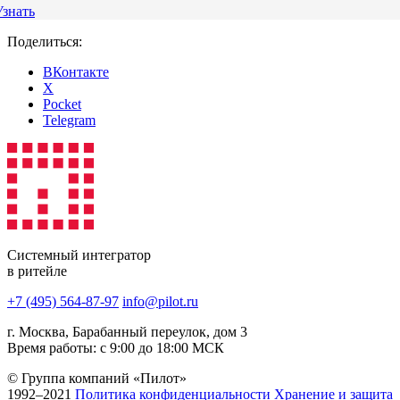
Узнать
Поделиться:
ВКонтакте
X
Pocket
Telegram
Системный интегратор
в ритейле
+7 (495) 564-87-97
info@pilot.ru
г. Москва, Барабанный переулок, дом 3
Время работы: с 9:00 до 18:00 МСК
© Группа компаний «Пилот»
1992–2021
Политика конфиденциальности
Хранение и защита