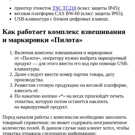
принтер этикеток
TSC TC210
(класс защиты IP45);
весовая платформа CAS BW-60 (класс защиты IP65);
USB-клавиатура с блоком цифровых клавиш.
Как работает комплекс взвешивания
и маркировки «Пилота»
Включив комплекс взвешивания и маркировки
от «Пилота», оператору нужно выбрать маркируемый
продукт — для этого ввести его код при помощи USB-
клавиатуры.
Далее следует ввести номер партии товара, дату
производства.
Разместив готовую продукцию на весовой платформе,
взвесить её.
По нажатию кнопки «*» на весах произойдёт печать
этикетки, которую потом останется наклеить
на маркируемый продукт.
Перед началом работы с комплексом необходимо заполнить
товарный справочник: он может содержать неограниченное
количество полей. В данном случае наш клиент хотел, чтобы
этикетка отражала следующую информацию: