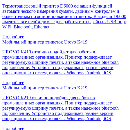
Термотрансферный принтер D6000 оснащен функцией
автоматического измерения бумаги, двойным контролем и
более точным позиционированием этикеток, В модели D6000
имеются все необходимые для работы интерфейсы - USB порт,
WiFi, Bluetooth, Ethernet.
Подробнее
Мобильный принтер этикеток Urovo К419
UROVO K419 отлично подойдет для работы в
промышленных организациях. Принтер поддерживает
регулируемую ширину печати, а также надежное bluetooth
подключение. Устройство поддерживает разные версии
операционных систем, включая Windows, Android, iOS
Подробнее
Мобильный принтер этикеток Urovo К219
UROVO К219 отлично подойдет для работы в
промышленных организациях. Принтер поддерживает
регулируемую ширину печати, а также надежное bluetooth
подключение. Устройство поддерживает разные версии
операционных систем, включая Windows, Android, iOS
Подробнее