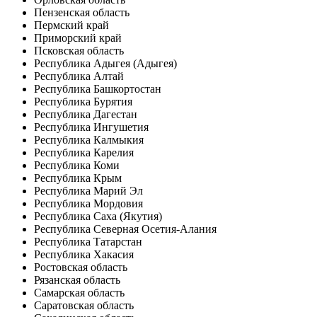
Пензенская область
Пермский край
Приморский край
Псковская область
Республика Адыгея (Адыгея)
Республика Алтай
Республика Башкортостан
Республика Бурятия
Республика Дагестан
Республика Ингушетия
Республика Калмыкия
Республика Карелия
Республика Коми
Республика Крым
Республика Марий Эл
Республика Мордовия
Республика Саха (Якутия)
Республика Северная Осетия-Алания
Республика Татарстан
Республика Хакасия
Ростовская область
Рязанская область
Самарская область
Саратовская область