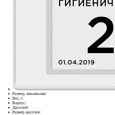
Размер, мм
мм
мм:
х
x
Вес, г:
Корпус:
Дисплей:
Размер дисплея: