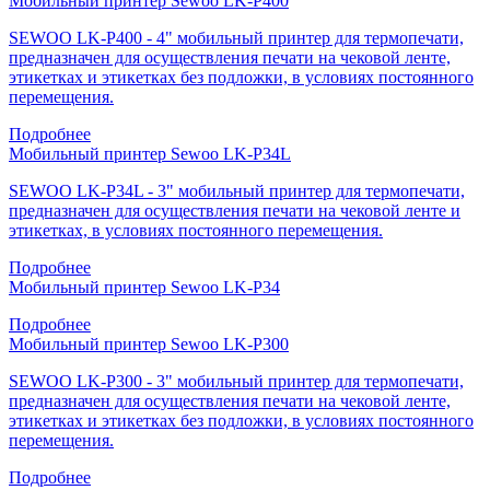
Мобильный принтер Sewoo LK-P400
SEWOO LK-P400 - 4" мобильный принтер для термопечати,
предназначен для осуществления печати на чековой ленте,
этикетках и этикетках без подложки, в условиях постоянного
перемещения.
Подробнее
Мобильный принтер Sewoo LK-P34L
SEWOO LK-P34L - 3" мобильный принтер для термопечати,
предназначен для осуществления печати на чековой ленте и
этикетках, в условиях постоянного перемещения.
Подробнее
Мобильный принтер Sewoo LK-P34
Подробнее
Мобильный принтер Sewoo LK-P300
SEWOO LK-P300 - 3" мобильный принтер для термопечати,
предназначен для осуществления печати на чековой ленте,
этикетках и этикетках без подложки, в условиях постоянного
перемещения.
Подробнее