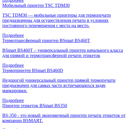
Подробнее
Мобильный принтер TSC TDM30
TSC TDM30 — мобильные принтеры для термопечати
предназначены для осуществления печати в условиях
постоянного перемещения с места на место.
Подробнее
Термотрансферный принтер BSmart BS460T
BSmart BS460T – универсальный принтер начального класса
для прямой и термотрансферной печати этикеток
Подробнее
Термопринтер BSmart BS460D
Недорогой универсальный принтер прямой термопечати
предназначен для самых часто встречающихся задач
маркировки.
Подробнее
Принтер этикеток BSmart BS350
BS-350 - это новый экономичный принтер печати этикеток от
компании BSMART.