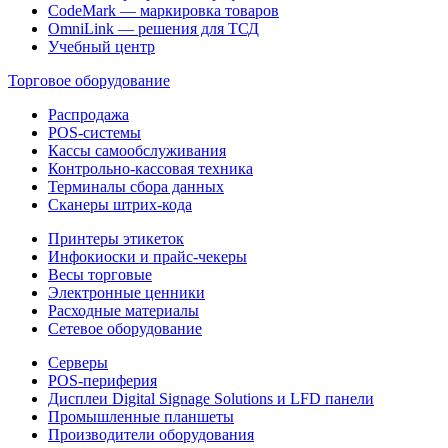
CodeMark — маркировка товаров
OmniLink — решения для ТСД
Учебный центр
Торговое оборудование
Распродажа
POS-системы
Кассы самообслуживания
Контрольно-кассовая техника
Терминалы сбора данных
Сканеры штрих-кода
Принтеры этикеток
Инфокиоски и прайс-чекеры
Весы торговые
Электронные ценники
Расходные материалы
Сетевое оборудование
Серверы
POS-периферия
Дисплеи Digital Signage Solutions и LFD панели
Промышленные планшеты
Производители оборудования