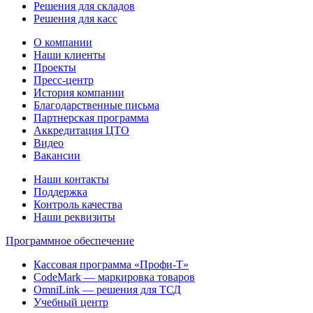
Решения для складов
Решения для касс
О компании
Наши клиенты
Проекты
Пресс-центр
История компании
Благодарственные письма
Партнерская программа
Аккредитация ЦТО
Видео
Вакансии
Наши контакты
Поддержка
Контроль качества
Наши реквизиты
Программное обеспечение
Кассовая программа «Профи-Т»
CodeMark — маркировка товаров
OmniLink — решения для ТСД
Учебный центр