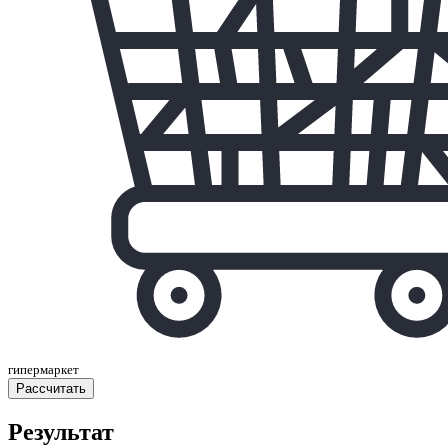
гипермаркет
Расcчитать
Результат