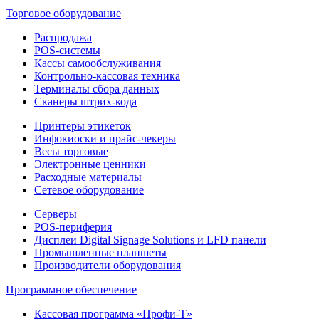
Торговое оборудование
Распродажа
POS-системы
Кассы самообслуживания
Контрольно-кассовая техника
Терминалы сбора данных
Сканеры штрих-кода
Принтеры этикеток
Инфокиоски и прайс-чекеры
Весы торговые
Электронные ценники
Расходные материалы
Сетевое оборудование
Серверы
POS-периферия
Дисплеи Digital Signage Solutions и LFD панели
Промышленные планшеты
Производители оборудования
Программное обеспечение
Кассовая программа «Профи-Т»