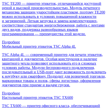
TSC TE200 — принтер этикеток, отличающийся доступной
ценой и высокой производительностью. Модуль печатного
механизма защищен ударостойким пластиком, поэтому TE200
можно использовать в условиях повышенной влажности
и загрязнений. Легкая загрузка и замена комплектующих,
соответствие стандартам энергосбережения, работа с лентами
двух видов, поддержка разнообразных языков
программирования — преимущества этой модели.
Подробнее
Мобильный принтер этикеток TSC Alpha 4L
TSC Alpha 4L — современный принтер для печати этикеток,
квитанций и документов. Особая конструкция и наличие
защитного чехла позволяют использовать его в сложных
условиях работы. Модули беспроводного подключения,
последовательный и USB-порт дают возможность подключить
к ноутбуку или смартфону. Подходит для розничной торговли,
маркировки товара и полок, сферы логистики, оформления
документов при приеме и выдаче грузов.
Подробнее
Настольный принтер этикеток TSC TX600
TSC TX600 — принтер офисного класса, обеспечивающий