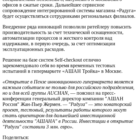
офисов в сжатые сроки. Дальнейшее сервисное
сопровождение интегрированной системы магазина «Радуга»
будет осуществляться сотрудниками региональных филиалов.
Внедрение ряда инноваций позволили ритейлеру повысить
производительность за счет технической оснащенности,
автоматизации процессов и жесткого контроля над
издержками, в первую очередь, за счет оптимизации
эксплуатационных расходов.
Решение на базе систем Self-cheсkout отлично
зарекомендовало себя во время временных тестовых
испытаний в гипермаркете «АШАН Тройка» в Москве.
«Открытие в Пензе инновационного гипермаркета является
важным событием не только для российского подразделения,
но и для всей группы AUCHAN
, — пояснил на пресс-
конференции генеральный директор компании "АШАН
Россия" Жан-Пьер Жермен.
— "Радуга" — это новаторский
проект, тестовый, результаты работы которого могут
стать ориентиром для дальнейшей инвестиционной
деятельности "АШАНА" в России. Инвестиции в открытие
"Радуги" составили 3 млн. евро».
Поделиться: