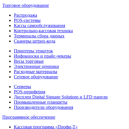
Торговое оборудование
Распродажа
POS-системы
Кассы самообслуживания
Контрольно-кассовая техника
Терминалы сбора данных
Сканеры штрих-кода
Принтеры этикеток
Инфокиоски и прайс-чекеры
Весы торговые
Электронные ценники
Расходные материалы
Сетевое оборудование
Серверы
POS-периферия
Дисплеи Digital Signage Solutions и LFD панели
Промышленные планшеты
Производители оборудования
Программное обеспечение
Кассовая программа «Профи-Т»