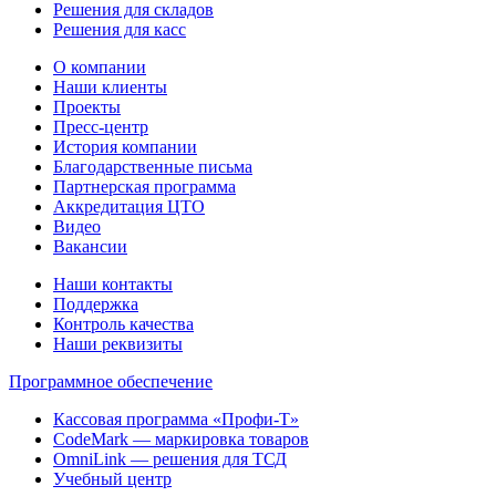
Решения для складов
Решения для касс
О компании
Наши клиенты
Проекты
Пресс-центр
История компании
Благодарственные письма
Партнерская программа
Аккредитация ЦТО
Видео
Вакансии
Наши контакты
Поддержка
Контроль качества
Наши реквизиты
Программное обеспечение
Кассовая программа «Профи-Т»
CodeMark — маркировка товаров
OmniLink — решения для ТСД
Учебный центр