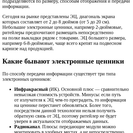
подразделяются по размеру, способам отображения и передачи
информации.
Сегодня на рынке представлены ЭЦ, диагональ экрана
которых составляет от 2 до 8 дюймов (от 5 до 20 см).
Небольшие электронные ценники, например 2-дюймовые,
ритейлеры предпочитают размещать непосредственно
на полке выкладки рядом с товарами. ЭЦ большего размера,
например 6-8-дюймовые, чаще всего крепят на подвесном
карнизе над продукцией.
Какие бывают электронные ценники
По способу передачи информации существует три типа
электронных ценников:
Инфракрасный
(ИК). Основной плюс — сравнительно
невысокая стоимость устройств. Минусы: если путь
от излучателя к ЭЦ чем-то преградить, то информация
на ценнике перестанет обновляться. Более того,
посредством данной технологии нельзя получить
обратную связь от ЭЦ, поэтому ритейлер не будет
уверен в актуальности отображаемых данных.
Радиоканал
. Плюсы: передающие модули можно
монтировать в удобных местах, а не непосредственно