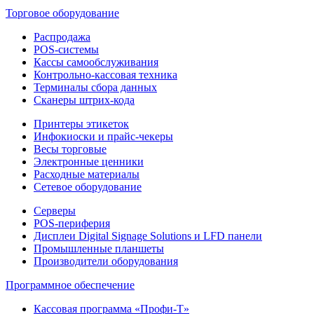
Торговое оборудование
Распродажа
POS-системы
Кассы самообслуживания
Контрольно-кассовая техника
Терминалы сбора данных
Сканеры штрих-кода
Принтеры этикеток
Инфокиоски и прайс-чекеры
Весы торговые
Электронные ценники
Расходные материалы
Сетевое оборудование
Серверы
POS-периферия
Дисплеи Digital Signage Solutions и LFD панели
Промышленные планшеты
Производители оборудования
Программное обеспечение
Кассовая программа «Профи-Т»