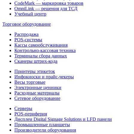
CodeMark — маркировка товаров
OmniLink — решения для ТСД
Учебный центр
Торговое оборудование
Распродажа
POS-системы
Кассы самообслуживания
Контрольно-кассовая техника
Терминалы сбора данных
Сканеры штрих-кода
Принтеры этикеток
Инфокиоски и прайс-чекеры
Весы торговые
Электронные ценники
Расходные материалы
Сетевое оборудование
Серверы
POS-периферия
Дисплеи Digital Signage Solutions и LFD панели
Промышленные планшеты
Производители оборудования