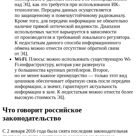
над ЭЦ, как это требуется при использовании ИК-
технологии. Передача данных осуществляется
по защищенному и помехоустойчивому радиоканалу.
Кроме того, для передачи информации не обязательно
наличие прямой оптической видимости. Диапазон
используемых частот варьируется в зависимости
от производителя и требований локального регулятора.
К недостаткам данного способа информационного
обмена можно отнести отсутствие обратной связи
от ЭЦ.
Wi-Fi
. Плюсы: можно использовать существующую Wi-
Fi-инфраструктуру, которая уже развернута
у большинства крупных ритейлеров. Второе,
но не менее важное преимущество — только этот вид
ценников обеспечивает обратную связь после передачи
информации, а значит, гарантирует актуальность
информации в зале. К недостаткам можно отнести более
высокую стоимость ЭЦ.
Что говорит российское
законодательство
С 2 января 2016 года была снята последняя законодательная