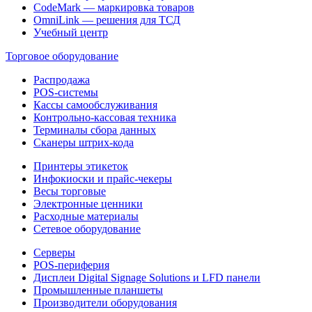
CodeMark — маркировка товаров
OmniLink — решения для ТСД
Учебный центр
Торговое оборудование
Распродажа
POS-системы
Кассы самообслуживания
Контрольно-кассовая техника
Терминалы сбора данных
Сканеры штрих-кода
Принтеры этикеток
Инфокиоски и прайс-чекеры
Весы торговые
Электронные ценники
Расходные материалы
Сетевое оборудование
Серверы
POS-периферия
Дисплеи Digital Signage Solutions и LFD панели
Промышленные планшеты
Производители оборудования