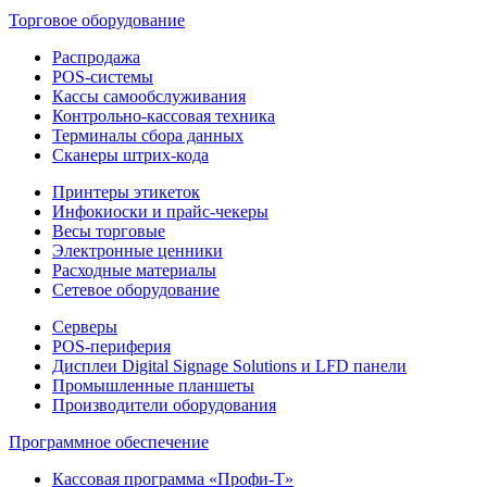
Торговое оборудование
Распродажа
POS-системы
Кассы самообслуживания
Контрольно-кассовая техника
Терминалы сбора данных
Сканеры штрих-кода
Принтеры этикеток
Инфокиоски и прайс-чекеры
Весы торговые
Электронные ценники
Расходные материалы
Сетевое оборудование
Серверы
POS-периферия
Дисплеи Digital Signage Solutions и LFD панели
Промышленные планшеты
Производители оборудования
Программное обеспечение
Кассовая программа «Профи-Т»