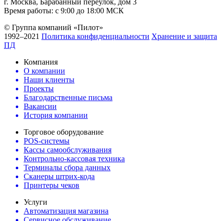
г. Москва, Барабанный переулок, дом 3
Время работы: с 9:00 до 18:00 МСК
© Группа компаний «Пилот»
1992–2021
Политика конфиденциальности
Хранение и защита
ПД
Компания
О компании
Наши клиенты
Проекты
Благодарственные письма
Вакансии
История компании
Торговое оборудование
POS-системы
Кассы самообслуживания
Контрольно-кассовая техника
Терминалы сбора данных
Сканеры штрих-кода
Принтеры чеков
Услуги
Автоматизация магазина
Сервисное обслуживание