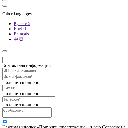
Other languages
Русский
English
Français
中國
Контактная информация:
Поле не заполнено
Поле не заполнено
Поле не заполнено
Нажимая кнопку «Получить предложение», я даю Согласие на