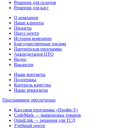
Решения для складов
Решения для касс
О компании
Наши клиенты
Проекты
Пресс-центр
История компании
Благодарственные письма
Партнерская программа
Аккредитация ЦТО
Видео
Вакансии
Наши контакты
Поддержка
Контроль качества
Наши реквизиты
Программное обеспечение
Кассовая программа «Профи-Т»
CodeMark — маркировка товаров
OmniLink — решения для ТСД
Учебный центр