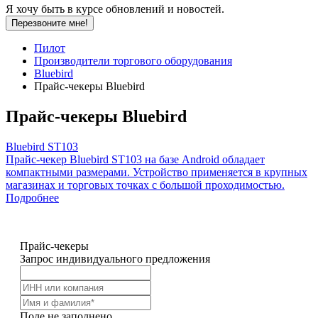
Я хочу быть в курсе обновлений и новостей.
Перезвоните мне!
Пилот
Производители торгового оборудования
Bluebird
Прайс-чекеры Bluebird
Прайс-чекеры Bluebird
Bluebird ST103
Прайс-чекер Bluebird ST103 на базе Android обладает
компактными размерами. Устройство применяется в крупных
магазинах и торговых точках с большой проходимостью.
Подробнее
Прайс-чекеры
Запрос индивидуального предложения
Поле не заполнено