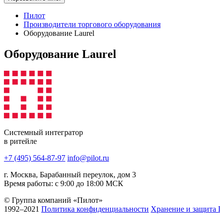
Пилот
Производители торгового оборудования
Оборудование Laurel
Оборудование Laurel
Системный интегратор
в ритейле
+7 (495) 564-87-97
info@pilot.ru
г. Москва, Барабанный переулок, дом 3
Время работы: с 9:00 до 18:00 МСК
© Группа компаний «Пилот»
1992–2021
Политика конфиденциальности
Хранение и защита