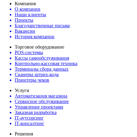
Компания
О компании
Наши клиенты
Проекты
Благодарственные письма
Вакансии
История компании
Торговое оборудование
POS-системы
Кассы самообслуживания
Контрольно-кассовая техника
Терминалы сбора данных
Сканеры штрих-кода
Принтеры чеков
Услуги
Автоматизация магазина
Сервисное обслуживание
Управление проектами
Заказная разработка
IT-аутсорсинг
IT-консалтинг
Решения