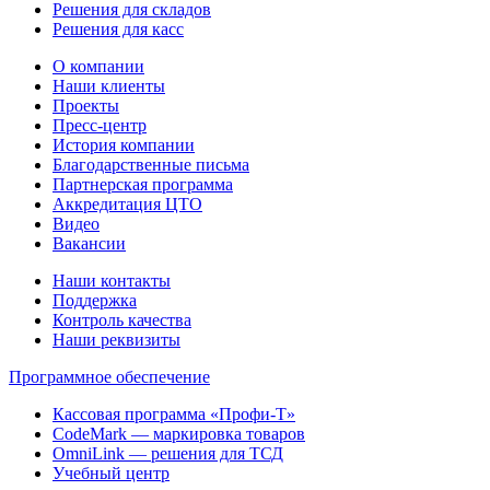
Решения для складов
Решения для касс
О компании
Наши клиенты
Проекты
Пресс-центр
История компании
Благодарственные письма
Партнерская программа
Аккредитация ЦТО
Видео
Вакансии
Наши контакты
Поддержка
Контроль качества
Наши реквизиты
Программное обеспечение
Кассовая программа «Профи-Т»
CodeMark — маркировка товаров
OmniLink — решения для ТСД
Учебный центр