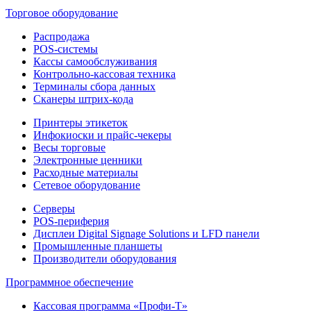
Торговое оборудование
Распродажа
POS-системы
Кассы самообслуживания
Контрольно-кассовая техника
Терминалы сбора данных
Сканеры штрих-кода
Принтеры этикеток
Инфокиоски и прайс-чекеры
Весы торговые
Электронные ценники
Расходные материалы
Сетевое оборудование
Серверы
POS-периферия
Дисплеи Digital Signage Solutions и LFD панели
Промышленные планшеты
Производители оборудования
Программное обеспечение
Кассовая программа «Профи-Т»