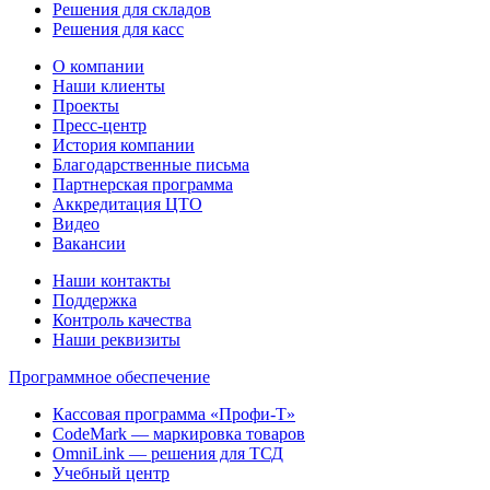
Решения для складов
Решения для касс
О компании
Наши клиенты
Проекты
Пресс-центр
История компании
Благодарственные письма
Партнерская программа
Аккредитация ЦТО
Видео
Вакансии
Наши контакты
Поддержка
Контроль качества
Наши реквизиты
Программное обеспечение
Кассовая программа «Профи-Т»
CodeMark — маркировка товаров
OmniLink — решения для ТСД
Учебный центр