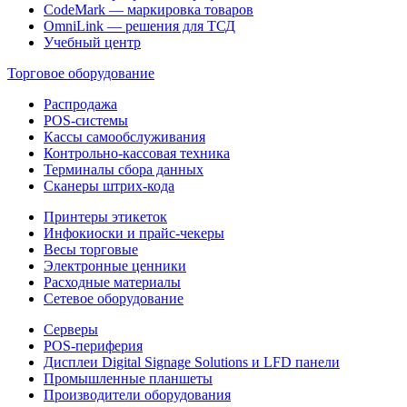
CodeMark — маркировка товаров
OmniLink — решения для ТСД
Учебный центр
Торговое оборудование
Распродажа
POS-системы
Кассы самообслуживания
Контрольно-кассовая техника
Терминалы сбора данных
Сканеры штрих-кода
Принтеры этикеток
Инфокиоски и прайс-чекеры
Весы торговые
Электронные ценники
Расходные материалы
Сетевое оборудование
Серверы
POS-периферия
Дисплеи Digital Signage Solutions и LFD панели
Промышленные планшеты
Производители оборудования