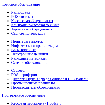
Торговое оборудование
Распродажа
POS-системы
Кассы самообслуживания
Контрольно-кассовая техника
Терминалы сбора данных
Сканеры штрих-кода
Принтеры этикеток
Инфокиоски и прайс-чекеры
Весы торговые
Электронные ценники
Расходные материалы
Сетевое оборудование
Серверы
POS-периферия
Дисплеи Digital Signage Solutions и LFD панели
Промышленные планшеты
Производители оборудования
Программное обеспечение
Кассовая программа «Профи-Т»