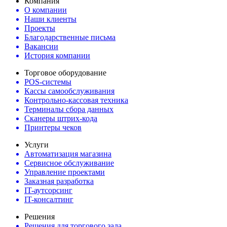
Компания
О компании
Наши клиенты
Проекты
Благодарственные письма
Вакансии
История компании
Торговое оборудование
POS-системы
Кассы самообслуживания
Контрольно-кассовая техника
Терминалы сбора данных
Сканеры штрих-кода
Принтеры чеков
Услуги
Автоматизация магазина
Сервисное обслуживание
Управление проектами
Заказная разработка
IT-аутсорсинг
IT-консалтинг
Решения
Решения для торгового зала