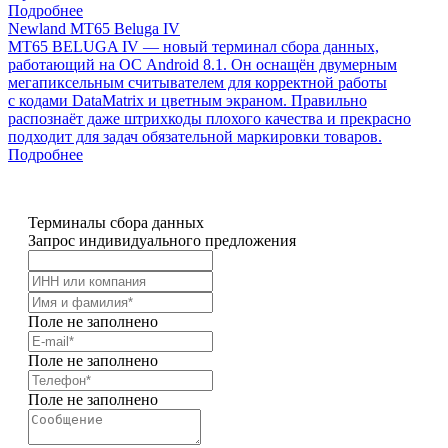
Подробнее
Newland MT65 Beluga IV
MT65 BELUGA IV — новый терминал сбора данных,
работающий на ОС Android 8.1. Он оснащён двумерным
мегапиксельным cчитывателем для корректной работы
с кодами DataMatrix и цветным экраном. Правильно
распознаёт даже штрихкоды плохого качества и прекрасно
подходит для задач обязательной маркировки товаров.
Подробнее
Терминалы сбора данных
Запрос индивидуального предложения
Поле не заполнено
Поле не заполнено
Поле не заполнено