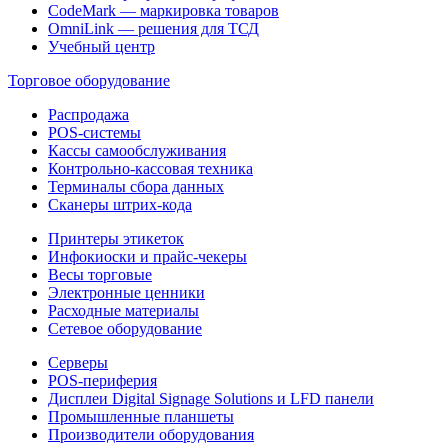
CodeMark — маркировка товаров
OmniLink — решения для ТСД
Учебный центр
Торговое оборудование
Распродажа
POS-системы
Кассы самообслуживания
Контрольно-кассовая техника
Терминалы сбора данных
Сканеры штрих-кода
Принтеры этикеток
Инфокиоски и прайс-чекеры
Весы торговые
Электронные ценники
Расходные материалы
Сетевое оборудование
Серверы
POS-периферия
Дисплеи Digital Signage Solutions и LFD панели
Промышленные планшеты
Производители оборудования