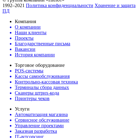
1992–2021
Политика конфиденциальности
Хранение и защита
ПД
Компания
О компании
Наши клиенты
Проекты
Благодарственные письма
Вакансии
История компании
Торговое оборудование
POS-системы
Кассы самообслуживания
Контрольно-кассовая техника
Терминалы сбора данных
Сканеры штрих-кода
Принтеры чеков
Услуги
Автоматизация магазина
Сервисное обслуживание
Управление проектами
Заказная разработка
IT-аутсорсинг