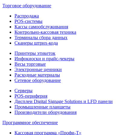
Торговое оборудование
Распродажа
POS-системы
Кассы самообслуживания
Контрольно-кассовая техника
Терминалы сбора данных
Сканеры штрих-кода
Принтеры этикеток
Инфокиоски и прайс-чекеры
Весы торговые
Электронные ценники
Расходные материалы
Сетевое оборудование
Серверы
POS-периферия
Дисплеи Digital Signage Solutions и LFD панели
Промышленные планшеты
Производители оборудования
Программное обеспечение
Кассовая программа «Профи-Т»