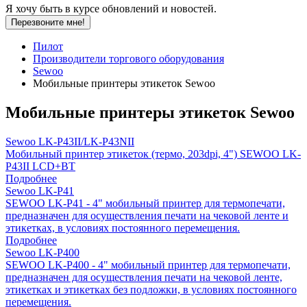
Я хочу быть в курсе обновлений и новостей.
Перезвоните мне!
Пилот
Производители торгового оборудования
Sewoo
Мобильные принтеры этикеток Sewoo
Мобильные принтеры этикеток Sewoo
Sewoo LK-P43II/LK-P43NII
Мобильный принтер этикеток (термо, 203dpi, 4") SEWOO LK-
P43II LCD+BT
Подробнее
Sewoo LK-P41
SEWOO LK-P41 - 4" мобильный принтер для термопечати,
предназначен для осуществления печати на чековой ленте и
этикетках, в условиях постоянного перемещения.
Подробнее
Sewoo LK-P400
SEWOO LK-P400 - 4" мобильный принтер для термопечати,
предназначен для осуществления печати на чековой ленте,
этикетках и этикетках без подложки, в условиях постоянного
перемещения.