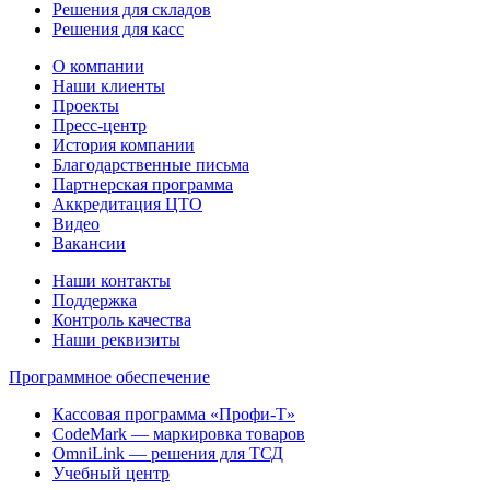
Решения для складов
Решения для касс
О компании
Наши клиенты
Проекты
Пресс-центр
История компании
Благодарственные письма
Партнерская программа
Аккредитация ЦТО
Видео
Вакансии
Наши контакты
Поддержка
Контроль качества
Наши реквизиты
Программное обеспечение
Кассовая программа «Профи-Т»
CodeMark — маркировка товаров
OmniLink — решения для ТСД
Учебный центр