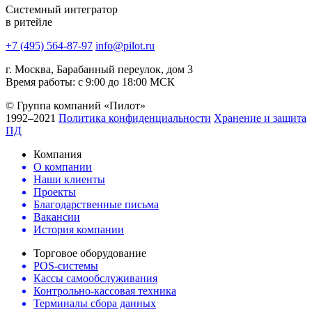
Системный интегратор
в ритейле
+7 (495) 564-87-97
info@pilot.ru
г. Москва, Барабанный переулок, дом 3
Время работы: с 9:00 до 18:00 МСК
© Группа компаний «Пилот»
1992–2021
Политика конфиденциальности
Хранение и защита
ПД
Компания
О компании
Наши клиенты
Проекты
Благодарственные письма
Вакансии
История компании
Торговое оборудование
POS-системы
Кассы самообслуживания
Контрольно-кассовая техника
Терминалы сбора данных