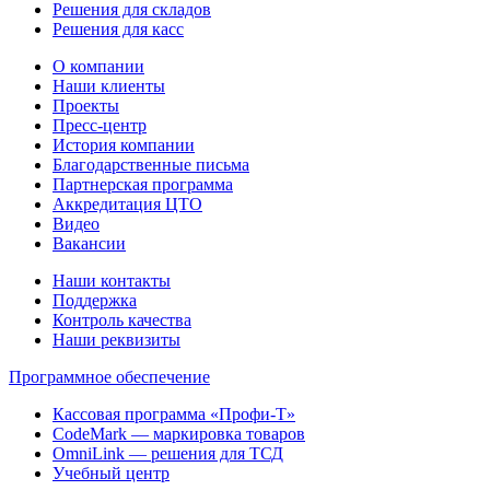
Решения для складов
Решения для касс
О компании
Наши клиенты
Проекты
Пресс-центр
История компании
Благодарственные письма
Партнерская программа
Аккредитация ЦТО
Видео
Вакансии
Наши контакты
Поддержка
Контроль качества
Наши реквизиты
Программное обеспечение
Кассовая программа «Профи-Т»
CodeMark — маркировка товаров
OmniLink — решения для ТСД
Учебный центр