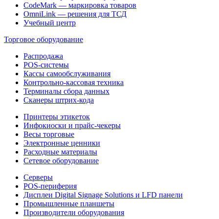
CodeMark — маркировка товаров
OmniLink — решения для ТСД
Учебный центр
Торговое оборудование
Распродажа
POS-системы
Кассы самообслуживания
Контрольно-кассовая техника
Терминалы сбора данных
Сканеры штрих-кода
Принтеры этикеток
Инфокиоски и прайс-чекеры
Весы торговые
Электронные ценники
Расходные материалы
Сетевое оборудование
Серверы
POS-периферия
Дисплеи Digital Signage Solutions и LFD панели
Промышленные планшеты
Производители оборудования