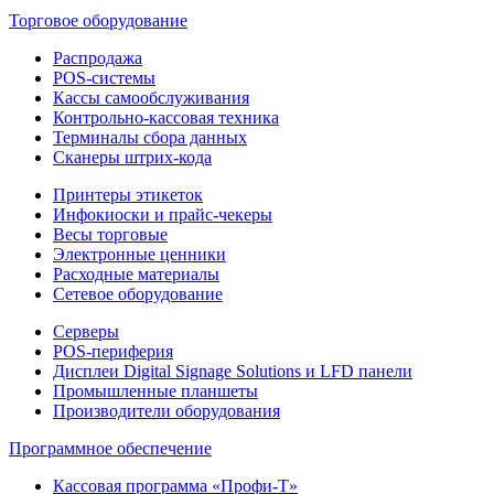
Торговое оборудование
Распродажа
POS-системы
Кассы самообслуживания
Контрольно-кассовая техника
Терминалы сбора данных
Сканеры штрих-кода
Принтеры этикеток
Инфокиоски и прайс-чекеры
Весы торговые
Электронные ценники
Расходные материалы
Сетевое оборудование
Серверы
POS-периферия
Дисплеи Digital Signage Solutions и LFD панели
Промышленные планшеты
Производители оборудования
Программное обеспечение
Кассовая программа «Профи-Т»