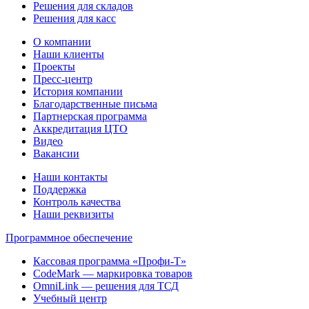
Решения для складов
Решения для касс
О компании
Наши клиенты
Проекты
Пресс-центр
История компании
Благодарственные письма
Партнерская программа
Аккредитация ЦТО
Видео
Вакансии
Наши контакты
Поддержка
Контроль качества
Наши реквизиты
Программное обеспечение
Кассовая программа «Профи-Т»
CodeMark — маркировка товаров
OmniLink — решения для ТСД
Учебный центр