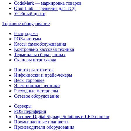
CodeMark — маркировка товаров
OmniLink — решения для ТСД
Учебный центр
Торговое оборудование
Распродажа
POS-системы
Кассы самообслуживания
Контрольно-кассовая техника
Терминалы сбора данных
Сканеры штрих-кода
Принтеры этикеток
Инфокиоски и прайс-чекеры
Весы торговые
Электронные ценники
Расходные материалы
Сетевое оборудование
Серверы
POS-периферия
Дисплеи Digital Signage Solutions и LFD панели
Промышленные планшеты
Производители оборудования