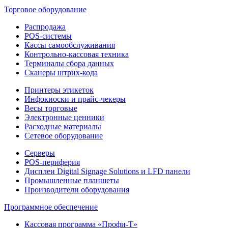
Торговое оборудование
Распродажа
POS-системы
Кассы самообслуживания
Контрольно-кассовая техника
Терминалы сбора данных
Сканеры штрих-кода
Принтеры этикеток
Инфокиоски и прайс-чекеры
Весы торговые
Электронные ценники
Расходные материалы
Сетевое оборудование
Серверы
POS-периферия
Дисплеи Digital Signage Solutions и LFD панели
Промышленные планшеты
Производители оборудования
Программное обеспечение
Кассовая программа «Профи-Т»