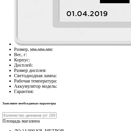
Размер, мм
мм
мм:
х
x
Вес, г:
Корпус:
Дисплей:
Размер дисплея:
Светодиодная лампа:
Рабочая температура:
Аккумулятор модель:
Гарантия:
Заполните необходимые параметры
Площадь магазина
ДО 14 000 КВ. МЕТРОВ