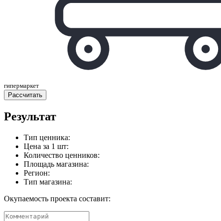
гипермаркет
Расcчитать
Результат
Тип ценника:
Цена за 1 шт:
Количество ценников:
Площадь магазина:
Регион:
Тип магазина:
Окупаемость проекта составит: