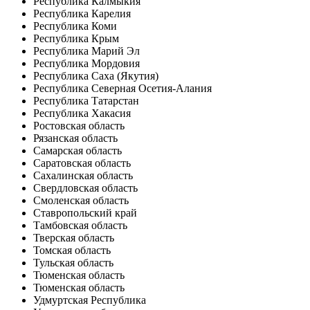
Республика Калмыкия
Республика Карелия
Республика Коми
Республика Крым
Республика Марий Эл
Республика Мордовия
Республика Саха (Якутия)
Республика Северная Осетия-Алания
Республика Татарстан
Республика Хакасия
Ростовская область
Рязанская область
Самарская область
Саратовская область
Сахалинская область
Свердловская область
Смоленская область
Ставропольский край
Тамбовская область
Тверская область
Томская область
Тульская область
Тюменская область
Тюменская область
Удмуртская Республика