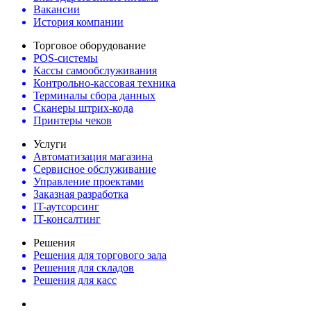
Вакансии
История компании
Торговое оборудование
POS-системы
Кассы самообслуживания
Контрольно-кассовая техника
Терминалы сбора данных
Сканеры штрих-кода
Принтеры чеков
Услуги
Автоматизация магазина
Сервисное обслуживание
Управление проектами
Заказная разработка
IT-аутсорсинг
IT-консалтинг
Решения
Решения для торгового зала
Решения для складов
Решения для касс