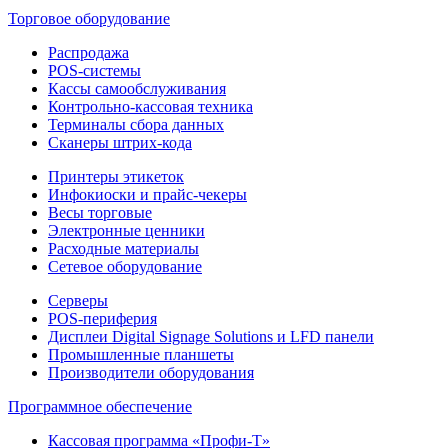
Торговое оборудование
Распродажа
POS-системы
Кассы самообслуживания
Контрольно-кассовая техника
Терминалы сбора данных
Сканеры штрих-кода
Принтеры этикеток
Инфокиоски и прайс-чекеры
Весы торговые
Электронные ценники
Расходные материалы
Сетевое оборудование
Серверы
POS-периферия
Дисплеи Digital Signage Solutions и LFD панели
Промышленные планшеты
Производители оборудования
Программное обеспечение
Кассовая программа «Профи-Т»