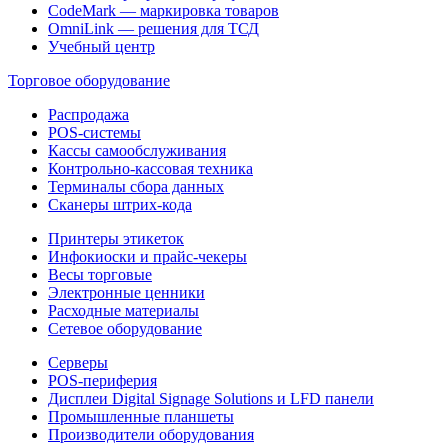
CodeMark — маркировка товаров
OmniLink — решения для ТСД
Учебный центр
Торговое оборудование
Распродажа
POS-системы
Кассы самообслуживания
Контрольно-кассовая техника
Терминалы сбора данных
Сканеры штрих-кода
Принтеры этикеток
Инфокиоски и прайс-чекеры
Весы торговые
Электронные ценники
Расходные материалы
Сетевое оборудование
Серверы
POS-периферия
Дисплеи Digital Signage Solutions и LFD панели
Промышленные планшеты
Производители оборудования