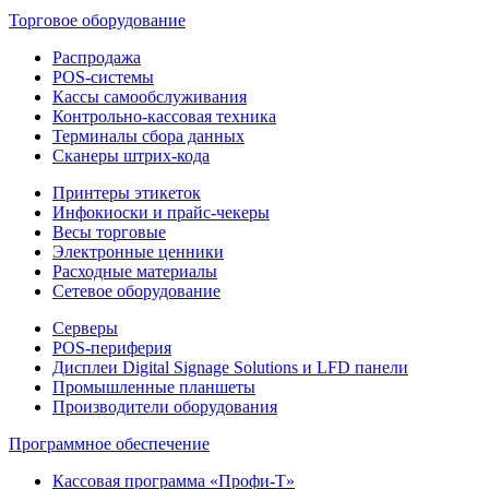
Торговое оборудование
Распродажа
POS-системы
Кассы самообслуживания
Контрольно-кассовая техника
Терминалы сбора данных
Сканеры штрих-кода
Принтеры этикеток
Инфокиоски и прайс-чекеры
Весы торговые
Электронные ценники
Расходные материалы
Сетевое оборудование
Серверы
POS-периферия
Дисплеи Digital Signage Solutions и LFD панели
Промышленные планшеты
Производители оборудования
Программное обеспечение
Кассовая программа «Профи-Т»