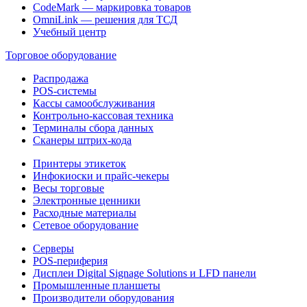
CodeMark — маркировка товаров
OmniLink — решения для ТСД
Учебный центр
Торговое оборудование
Распродажа
POS-системы
Кассы самообслуживания
Контрольно-кассовая техника
Терминалы сбора данных
Сканеры штрих-кода
Принтеры этикеток
Инфокиоски и прайс-чекеры
Весы торговые
Электронные ценники
Расходные материалы
Сетевое оборудование
Серверы
POS-периферия
Дисплеи Digital Signage Solutions и LFD панели
Промышленные планшеты
Производители оборудования