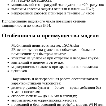
на твердую поверхность;
минимальной температурой эксплуатации −20 градусов;
высоким классом защиты от пыли и влаги — IP42;
непрерывной работой принтера в течение 17 часов.
Использование защитного чехла повышает степень
защищенности до класса IP54.
Особенности и преимущества модели
Мобильный принтер этикеток TSC Alpha
2R используется на удаленных объектах, в больших
помещениях для быстрой печати:
этикеток на упаковке при отправке и передаче грузов;
квитанций о приеме и отгрузке;
маркировочных наклеек при хранении на стеллажах;
ценников.
Надежность и бесперебойная работа обеспечиваются
характеристиками устройства:
диаметр рулона бумаги — 50 мм — время действия без
замены носителя;
скорость печати — до 102 мм в секунду;
автоматическая корректировка качества;
проводной и беспроводной интерфейс, модуль Wi-Fi для