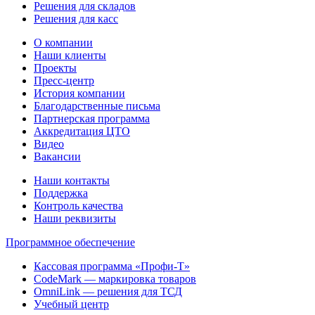
Решения для складов
Решения для касс
О компании
Наши клиенты
Проекты
Пресс-центр
История компании
Благодарственные письма
Партнерская программа
Аккредитация ЦТО
Видео
Вакансии
Наши контакты
Поддержка
Контроль качества
Наши реквизиты
Программное обеспечение
Кассовая программа «Профи-Т»
CodeMark — маркировка товаров
OmniLink — решения для ТСД
Учебный центр