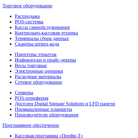
Торговое оборудование
Распродажа
POS-системы
Кассы самообслуживания
Контрольно-кассовая техника
Терминалы сбора данных
Сканеры штрих-кода
Принтеры этикеток
Инфокиоски и прайс-чекеры
Весы торговые
Электронные ценники
Расходные материалы
Сетевое оборудование
Серверы
POS-периферия
Дисплеи Digital Signage Solutions и LFD панели
Промышленные планшеты
Производители оборудования
Программное обеспечение
Кассовая программа «Профи-Т»