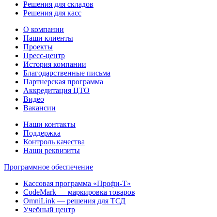
Решения для складов
Решения для касс
О компании
Наши клиенты
Проекты
Пресс-центр
История компании
Благодарственные письма
Партнерская программа
Аккредитация ЦТО
Видео
Вакансии
Наши контакты
Поддержка
Контроль качества
Наши реквизиты
Программное обеспечение
Кассовая программа «Профи-Т»
CodeMark — маркировка товаров
OmniLink — решения для ТСД
Учебный центр