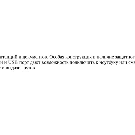
итанций и документов. Особая конструкция и наличие защитног
й и USB-порт дают возможность подключить к ноутбуку или сма
 и выдаче грузов.