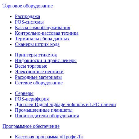
Торговое оборудование
Распродажа
POS-системы
Кассы самообслуживания
Контрольно-кассовая техника
Терминалы сбора данных
Сканеры штрих-кода
Принтеры этикеток
Инфокиоски и прайс-чекеры
Весы торговые
Электронные ценники
Расходные материалы
Сетевое оборудование
Серверы
POS-периферия
Дисплеи Digital Signage Solutions и LFD панели
Промышленные планшеты
Производители оборудования
Программное обеспечение
Кассовая программа «Профи-Т»