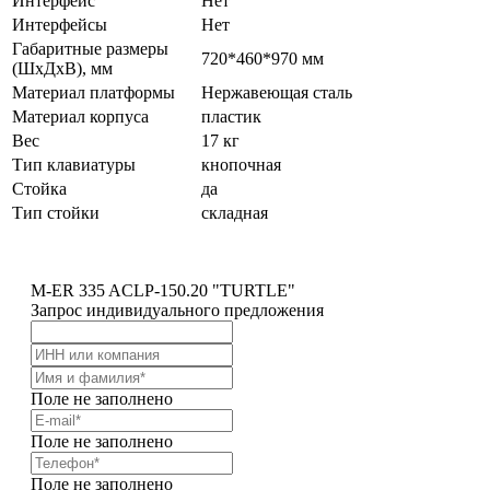
Интерфейс
Нет
Интерфейсы
Нет
Габаритные размеры
720*460*970 мм
(ШхДхВ), мм
Материал платформы
Нержавеющая сталь
Материал корпуса
пластик
Вес
17 кг
Тип клавиатуры
кнопочная
Стойка
да
Тип стойки
складная
M-ER 335 ACLP-150.20 "TURTLE"
Запрос индивидуального предложения
Поле не заполнено
Поле не заполнено
Поле не заполнено