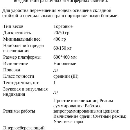
воздействии различных атмосферных явлений.
Для удобства перемещения модель оснащена складной
стойкой и специальными транспортировочными болтами.
Тип весов
Торговые
Дискретность
20/50 гр
Минимальный вес
400 гр
Наибольший предел
60/150 кг
взвешивания
Размер платформы
600*460 мм
Исполнение
Напольные
Поверка
да
Класс точности
средний (III)
Тензодатчики, шт
1
Звуковая и визуальная
да
индикация
Простое взвешивание; Режим
суммирования; Работа с
Режимы работы
запрограммированными ценами;
Вычисление сдачи; Счетный режим;
Учет веса тары
Энергосберегающий