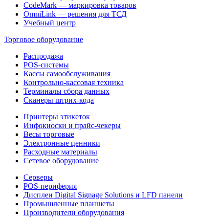
CodeMark — маркировка товаров
OmniLink — решения для ТСД
Учебный центр
Торговое оборудование
Распродажа
POS-системы
Кассы самообслуживания
Контрольно-кассовая техника
Терминалы сбора данных
Сканеры штрих-кода
Принтеры этикеток
Инфокиоски и прайс-чекеры
Весы торговые
Электронные ценники
Расходные материалы
Сетевое оборудование
Серверы
POS-периферия
Дисплеи Digital Signage Solutions и LFD панели
Промышленные планшеты
Производители оборудования