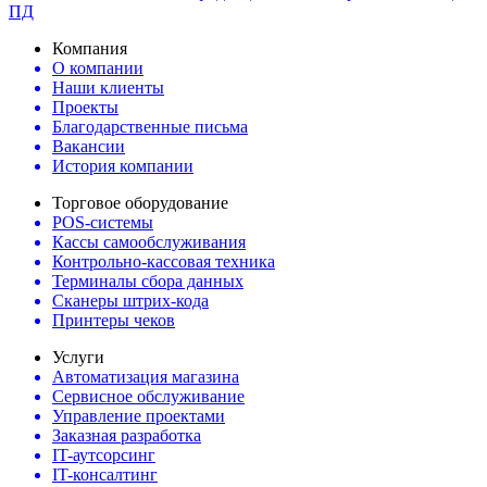
ПД
Компания
О компании
Наши клиенты
Проекты
Благодарственные письма
Вакансии
История компании
Торговое оборудование
POS-системы
Кассы самообслуживания
Контрольно-кассовая техника
Терминалы сбора данных
Сканеры штрих-кода
Принтеры чеков
Услуги
Автоматизация магазина
Сервисное обслуживание
Управление проектами
Заказная разработка
IT-аутсорсинг
IT-консалтинг