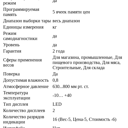
да
режим
Программируемая
5 ячеек памяти цен
память
Диапазон выборки тары
весь диапазон
Единицы измерения
кг
Режим
да
самодиагностики
Уровень
да
Гарантия
2 года
Для магазина, промышленные, Для
Сферы применения
пищевого производства, Для мяса,
весов
Строительные, Для склада
Поверка
Да
Допустимая влажность
0,8
Атмосферное давление
630...800 мм рт. ст.
Температура
-10… +40
эксплуатации
Тип дисплея
LED
Количество дисплеев
2
Количество разрядов
16 (Вес-5, Цена-5, Стоимость -6)
индикации