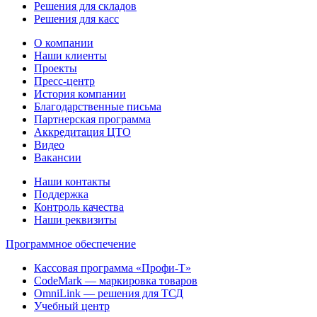
Решения для складов
Решения для касс
О компании
Наши клиенты
Проекты
Пресс-центр
История компании
Благодарственные письма
Партнерская программа
Аккредитация ЦТО
Видео
Вакансии
Наши контакты
Поддержка
Контроль качества
Наши реквизиты
Программное обеспечение
Кассовая программа «Профи-Т»
CodeMark — маркировка товаров
OmniLink — решения для ТСД
Учебный центр