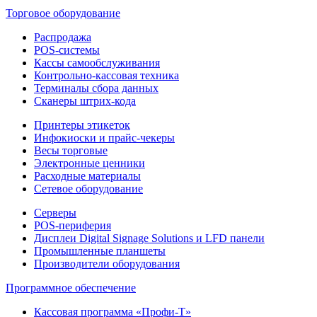
Торговое оборудование
Распродажа
POS-системы
Кассы самообслуживания
Контрольно-кассовая техника
Терминалы сбора данных
Сканеры штрих-кода
Принтеры этикеток
Инфокиоски и прайс-чекеры
Весы торговые
Электронные ценники
Расходные материалы
Сетевое оборудование
Серверы
POS-периферия
Дисплеи Digital Signage Solutions и LFD панели
Промышленные планшеты
Производители оборудования
Программное обеспечение
Кассовая программа «Профи-Т»