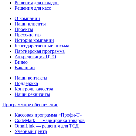
Решения для складов
Решения для касс
О компании
Наши клиенты
Проекты
Пресс-центр
История компании
Благодарственные письма
Партнерская программа
Аккредитация ЦТО
Видео
Вакансии
Наши контакты
Поддержка
Контроль качества
Наши реквизиты
Программное обеспечение
Кассовая программа «Профи-Т»
CodeMark — маркировка товаров
OmniLink — решения для ТСД
Учебный центр