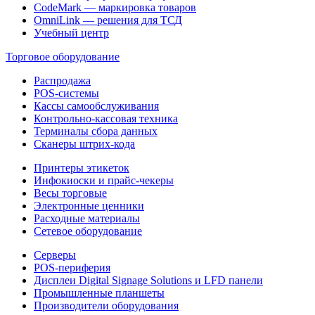
CodeMark — маркировка товаров
OmniLink — решения для ТСД
Учебный центр
Торговое оборудование
Распродажа
POS-системы
Кассы самообслуживания
Контрольно-кассовая техника
Терминалы сбора данных
Сканеры штрих-кода
Принтеры этикеток
Инфокиоски и прайс-чекеры
Весы торговые
Электронные ценники
Расходные материалы
Сетевое оборудование
Серверы
POS-периферия
Дисплеи Digital Signage Solutions и LFD панели
Промышленные планшеты
Производители оборудования