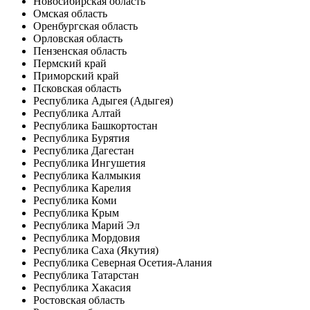
Новосибирская область
Омская область
Оренбургская область
Орловская область
Пензенская область
Пермский край
Приморский край
Псковская область
Республика Адыгея (Адыгея)
Республика Алтай
Республика Башкортостан
Республика Бурятия
Республика Дагестан
Республика Ингушетия
Республика Калмыкия
Республика Карелия
Республика Коми
Республика Крым
Республика Марий Эл
Республика Мордовия
Республика Саха (Якутия)
Республика Северная Осетия-Алания
Республика Татарстан
Республика Хакасия
Ростовская область