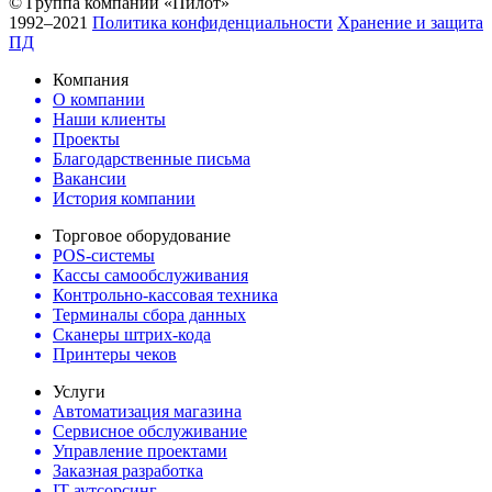
© Группа компаний «Пилот»
1992–2021
Политика конфиденциальности
Хранение и защита
ПД
Компания
О компании
Наши клиенты
Проекты
Благодарственные письма
Вакансии
История компании
Торговое оборудование
POS-системы
Кассы самообслуживания
Контрольно-кассовая техника
Терминалы сбора данных
Сканеры штрих-кода
Принтеры чеков
Услуги
Автоматизация магазина
Сервисное обслуживание
Управление проектами
Заказная разработка
IT-аутсорсинг