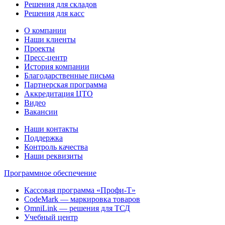
Решения для складов
Решения для касс
О компании
Наши клиенты
Проекты
Пресс-центр
История компании
Благодарственные письма
Партнерская программа
Аккредитация ЦТО
Видео
Вакансии
Наши контакты
Поддержка
Контроль качества
Наши реквизиты
Программное обеспечение
Кассовая программа «Профи-Т»
CodeMark — маркировка товаров
OmniLink — решения для ТСД
Учебный центр