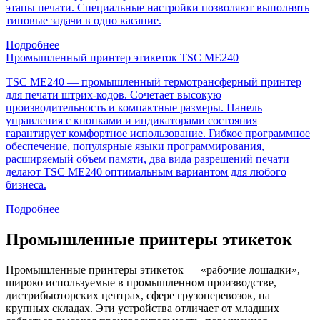
этапы печати. Специальные настройки позволяют выполнять
типовые задачи в одно касание.
Подробнее
Промышленный принтер этикеток TSC ME240
TSC ME240 — промышленный термотрансферный принтер
для печати штрих-кодов. Сочетает высокую
производительность и компактные размеры. Панель
управления с кнопками и индикаторами состояния
гарантирует комфортное использование. Гибкое программное
обеспечение, популярные языки программирования,
расширяемый объем памяти, два вида разрешений печати
делают TSC ME240 оптимальным вариантом для любого
бизнеса.
Подробнее
Промышленные принтеры этикеток
Промышленные принтеры этикеток — «рабочие лошадки»,
широко используемые в промышленном производстве,
дистрибьюторских центрах, сфере грузоперевозок, на
крупных складах. Эти устройства отличает от младших