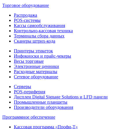
Торговое оборудование
Распродажа
POS-системы
Кассы самообслуживания
Контрольно-кассовая техника
Терминалы сбора данных
Сканеры штрих-кода
Принтеры этикеток
Инфокиоски и прайс-чекеры
Весы торговые
Электронные ценники
Расходные материалы
Сетевое оборудование
Серверы
POS-периферия
Дисплеи Digital Signage Solutions и LFD панели
Промышленные планшеты
Производители оборудования
Программное обеспечение
Кассовая программа «Профи-Т»