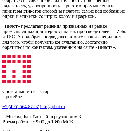
собратьев высокая производительность, повышенная
надежность, ударопрочность. При этом промышленные
принтеры этикеток способны печатать самые разнообразные
бирки и этикетки со штрих-кодом и графикой.
«Пилот» предлагает решения признанных на рынке
промышленных принтеров этикеток производителей — Zebra
и TSC. А подобрать подходящее помогут наши специалисты:
для того, чтобы получить консультацию, достаточно
обратиться по контактам, указанным на сайте «Пилота».
Системный интегратор
в ритейле
+7 (495) 564-87-97
info@pilot.ru
г. Москва, Барабанный переулок, дом 3
Время работы: с 9:00 до 18:00 МСК