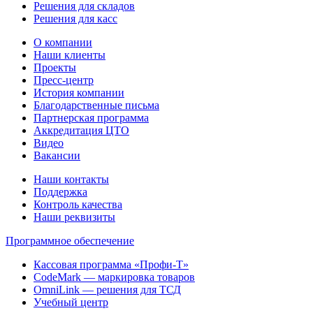
Решения для складов
Решения для касс
О компании
Наши клиенты
Проекты
Пресс-центр
История компании
Благодарственные письма
Партнерская программа
Аккредитация ЦТО
Видео
Вакансии
Наши контакты
Поддержка
Контроль качества
Наши реквизиты
Программное обеспечение
Кассовая программа «Профи-Т»
CodeMark — маркировка товаров
OmniLink — решения для ТСД
Учебный центр