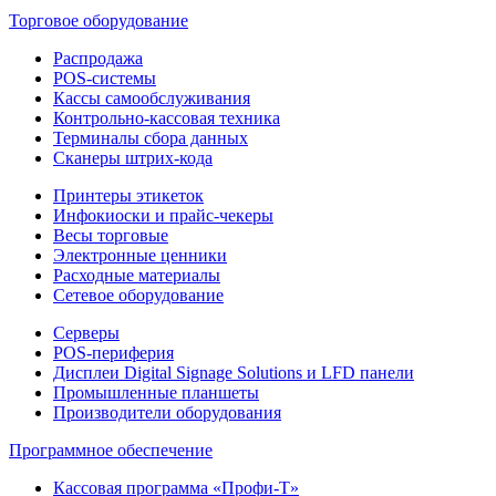
Торговое оборудование
Распродажа
POS-системы
Кассы самообслуживания
Контрольно-кассовая техника
Терминалы сбора данных
Сканеры штрих-кода
Принтеры этикеток
Инфокиоски и прайс-чекеры
Весы торговые
Электронные ценники
Расходные материалы
Сетевое оборудование
Серверы
POS-периферия
Дисплеи Digital Signage Solutions и LFD панели
Промышленные планшеты
Производители оборудования
Программное обеспечение
Кассовая программа «Профи-Т»