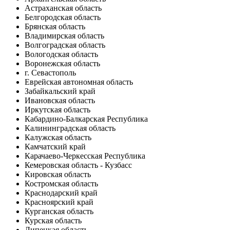
Астраханская область
Белгородская область
Брянская область
Владимирская область
Волгоградская область
Вологодская область
Воронежская область
г. Севастополь
Еврейская автономная область
Забайкальский край
Ивановская область
Иркутская область
Кабардино-Балкарская Республика
Калининградская область
Калужская область
Камчатский край
Карачаево-Черкесская Республика
Кемеровская область - Кузбасс
Кировская область
Костромская область
Краснодарский край
Красноярский край
Курганская область
Курская область
Липецкая область