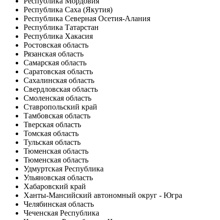
Республика Мордовия
Республика Саха (Якутия)
Республика Северная Осетия-Алания
Республика Татарстан
Республика Хакасия
Ростовская область
Рязанская область
Самарская область
Саратовская область
Сахалинская область
Свердловская область
Смоленская область
Ставропольский край
Тамбовская область
Тверская область
Томская область
Тульская область
Тюменская область
Тюменская область
Удмуртская Республика
Ульяновская область
Хабаровский край
Ханты-Мансийский автономный округ - Югра
Челябинская область
Чеченская Республика