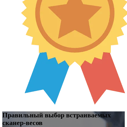
Правильный выбор встраиваемых
сканер-весов