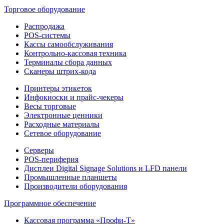
Торговое оборудование
Распродажа
POS-системы
Кассы самообслуживания
Контрольно-кассовая техника
Терминалы сбора данных
Сканеры штрих-кода
Принтеры этикеток
Инфокиоски и прайс-чекеры
Весы торговые
Электронные ценники
Расходные материалы
Сетевое оборудование
Серверы
POS-периферия
Дисплеи Digital Signage Solutions и LFD панели
Промышленные планшеты
Производители оборудования
Программное обеспечение
Кассовая программа «Профи-Т»