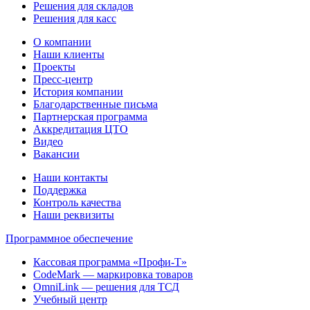
Решения для складов
Решения для касс
О компании
Наши клиенты
Проекты
Пресс-центр
История компании
Благодарственные письма
Партнерская программа
Аккредитация ЦТО
Видео
Вакансии
Наши контакты
Поддержка
Контроль качества
Наши реквизиты
Программное обеспечение
Кассовая программа «Профи-Т»
CodeMark — маркировка товаров
OmniLink — решения для ТСД
Учебный центр