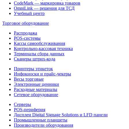
CodeMark — маркировка товаров
OmniLink — решения для ТСД
Учебный центр
Торговое оборудование
Распродажа
POS-системы
Кассы самообслуживания
Контрольно-кассовая техника
Терминалы сбора данных
Сканеры штрих-кода
Принтеры этикеток
Инфокиоски и прайс-чекеры
Весы торговые
Электронные ценники
Расходные материалы
Сетевое оборудование
Серверы
POS-периферия
Дисплеи Digital Signage Solutions и LFD панели
Промышленные планшеты
Производители оборудования