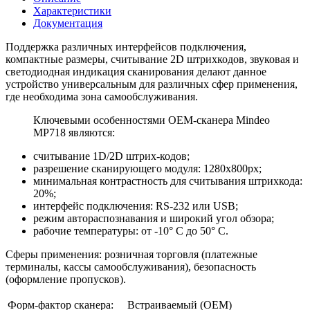
Характеристики
Документация
Поддержка различных интерфейсов подключения,
компактные размеры, считывание 2D штрихкодов, звуковая и
светодиодная индикация сканирования делают данное
устройство универсальным для различных сфер применения,
где необходима зона самообслуживания.
Ключевыми особенностями OEM-сканера Mindeo
MP718 являются:
считывание 1D/2D штрих-кодов;
разрешение сканирующего модуля: 1280x800px;
минимальная контрастность для считывания штрихкода:
20%;
интерфейс подключения: RS-232 или USB;
режим автораспознавания и широкий угол обзора;
рабочие температуры: от -10° C до 50° C.
Сферы применения: розничная торговля (платежные
терминалы, кассы самообслуживания), безопасность
(оформление пропусков).
Форм-фактор сканера:
Встраиваемый (OEM)