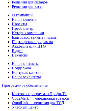
Решения для складов
Решения для касс
О компании
Наши клиенты
Проекты
Пресс-центр
История компании
Благодарственные письма
Партнерская программа
Аккредитация ЦТО
Видео
Вакансии
Наши контакты
Поддержка
Контроль качества
Наши реквизиты
Программное обеспечение
Кассовая программа «Профи-Т»
CodeMark — маркировка товаров
OmniLink — решения для ТСД
Учебный центр