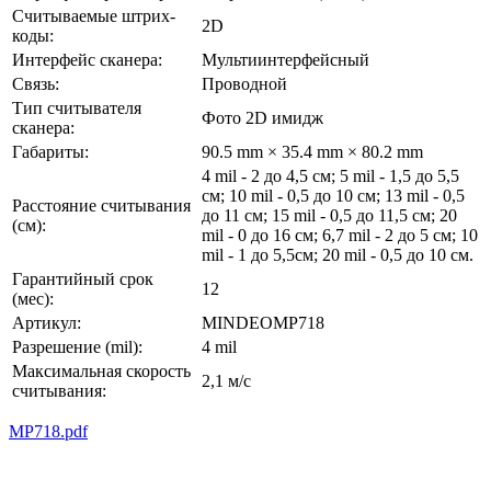
Считываемые штрих-
2D
коды:
Интерфейс сканера:
Мультиинтерфейсный
Связь:
Проводной
Тип считывателя
Фото 2D имидж
сканера:
Габариты:
90.5 mm × 35.4 mm × 80.2 mm
4 mil - 2 до 4,5 см; 5 mil - 1,5 до 5,5
см; 10 mil - 0,5 до 10 см; 13 mil - 0,5
Расстояние считывания
до 11 см; 15 mil - 0,5 до 11,5 см; 20
(cм):
mil - 0 до 16 см; 6,7 mil - 2 до 5 см; 10
mil - 1 до 5,5см; 20 mil - 0,5 до 10 см.
Гарантийный срок
12
(мес):
Артикул:
MINDEOMP718
Разрешение (mil):
4 mil
Максимальная скорость
2,1 м/с
считывания:
MP718.pdf