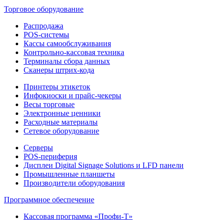
Торговое оборудование
Распродажа
POS-системы
Кассы самообслуживания
Контрольно-кассовая техника
Терминалы сбора данных
Сканеры штрих-кода
Принтеры этикеток
Инфокиоски и прайс-чекеры
Весы торговые
Электронные ценники
Расходные материалы
Сетевое оборудование
Серверы
POS-периферия
Дисплеи Digital Signage Solutions и LFD панели
Промышленные планшеты
Производители оборудования
Программное обеспечение
Кассовая программа «Профи-Т»