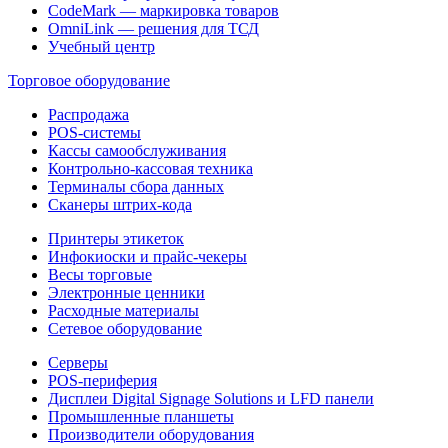
CodeMark — маркировка товаров
OmniLink — решения для ТСД
Учебный центр
Торговое оборудование
Распродажа
POS-системы
Кассы самообслуживания
Контрольно-кассовая техника
Терминалы сбора данных
Сканеры штрих-кода
Принтеры этикеток
Инфокиоски и прайс-чекеры
Весы торговые
Электронные ценники
Расходные материалы
Сетевое оборудование
Серверы
POS-периферия
Дисплеи Digital Signage Solutions и LFD панели
Промышленные планшеты
Производители оборудования