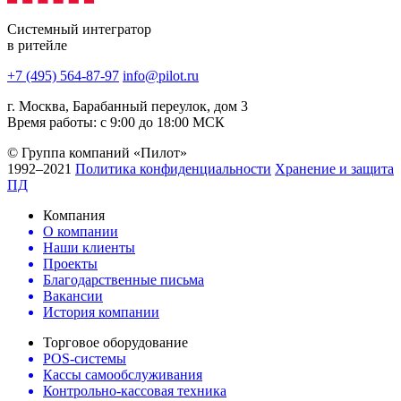
Системный интегратор
в ритейле
+7 (495) 564-87-97
info@pilot.ru
г. Москва, Барабанный переулок, дом 3
Время работы: с 9:00 до 18:00 МСК
© Группа компаний «Пилот»
1992–2021
Политика конфиденциальности
Хранение и защита
ПД
Компания
О компании
Наши клиенты
Проекты
Благодарственные письма
Вакансии
История компании
Торговое оборудование
POS-системы
Кассы самообслуживания
Контрольно-кассовая техника