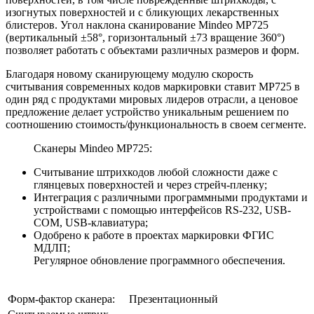
изогнутых поверхностей и с бликующих лекарственных
блистеров. Угол наклона сканирование Mindeo MP725
(вертикальный ±58°, горизонтальный ±73 вращение 360°)
позволяет работать с объектами различных размеров и форм.
Благодаря новому сканирующему модулю скорость
считывания современных кодов маркировки ставит MP725 в
один ряд с продуктами мировых лидеров отрасли, а ценовое
предложение делает устройство уникальным решением по
соотношению стоимость/функциональность в своем сегменте.
Сканеры Mindeo MP725:
Считывание штрихкодов любой сложности даже с
глянцевых поверхностей и через стрейч-пленку;
Интеграция с различными программными продуктами и
устройствами с помощью интерфейсов RS-232, USB-
COM, USB-клавиатура;
Одобрено к работе в проектах маркировки ФГИС
МДЛП;
Регулярное обновление программного обеспечения.
Форм-фактор сканера:
Презентационный