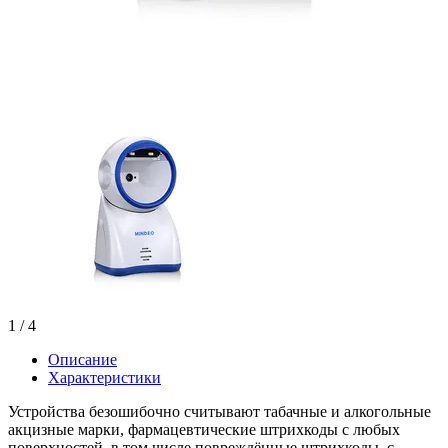
1
/ 4
Описание
Характеристики
Устройства безошибочно считывают табачные и алкогольные
акцизные марки, фармацевтические штрихкоды с любых
поверхностей, в том числе повреждённые штрихкоды, с