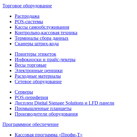
Торговое оборудование
Распродажа
POS-системы
Кассы самообслуживания
Контрольно-кассовая техника
Терминалы сбора данных
Сканеры штрих-кода
Принтеры этикеток
Инфокиоски и прайс-чекеры
Весы торговые
Электронные ценники
Расходные материалы
Сетевое оборудование
Серверы
POS-периферия
Дисплеи Digital Signage Solutions и LFD панели
Промышленные планшеты
Производители оборудования
Программное обеспечение
Кассовая программа «Профи-Т»