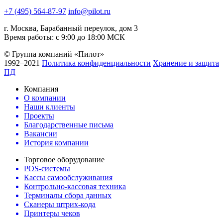
+7 (495) 564-87-97
info@pilot.ru
г. Москва, Барабанный переулок, дом 3
Время работы: с 9:00 до 18:00 МСК
© Группа компаний «Пилот»
1992–2021
Политика конфиденциальности
Хранение и защита
ПД
Компания
О компании
Наши клиенты
Проекты
Благодарственные письма
Вакансии
История компании
Торговое оборудование
POS-системы
Кассы самообслуживания
Контрольно-кассовая техника
Терминалы сбора данных
Сканеры штрих-кода
Принтеры чеков