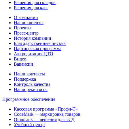
Решения для складов
Решения для касс
О компании
Наши клиенты
Проекты
Пресс-центр
История компании
Благодарственные письма
Партнерская программа
Аккредитация ЦТО
Видео
Вакансии
Наши контакты
Поддержка
Контроль качества
Наши реквизиты
Программное обеспечение
Кассовая программа «Профи-Т»
CodeMark — маркировка товаров
OmniLink — решения для ТСД
Учебный центр