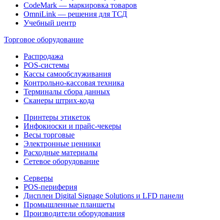
CodeMark — маркировка товаров
OmniLink — решения для ТСД
Учебный центр
Торговое оборудование
Распродажа
POS-системы
Кассы самообслуживания
Контрольно-кассовая техника
Терминалы сбора данных
Сканеры штрих-кода
Принтеры этикеток
Инфокиоски и прайс-чекеры
Весы торговые
Электронные ценники
Расходные материалы
Сетевое оборудование
Серверы
POS-периферия
Дисплеи Digital Signage Solutions и LFD панели
Промышленные планшеты
Производители оборудования