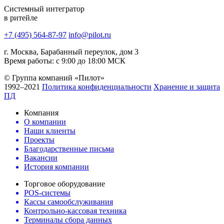
Системный интегратор
в ритейле
+7 (495) 564-87-97
info@pilot.ru
г. Москва, Барабанный переулок, дом 3
Время работы: с 9:00 до 18:00 МСК
© Группа компаний «Пилот»
1992–2021
Политика конфиденциальности
Хранение и защита
ПД
Компания
О компании
Наши клиенты
Проекты
Благодарственные письма
Вакансии
История компании
Торговое оборудование
POS-системы
Кассы самообслуживания
Контрольно-кассовая техника
Терминалы сбора данных