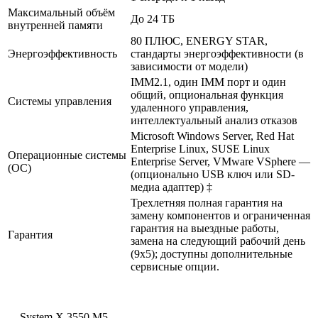
Максимальный объём
До 24 ТБ
внутренней памяти
80 ПЛЮС, ENERGY STAR,
Энергоэффективность
стандарты энергоэффективности (в
зависимости от модели)
IMM2.1, один IMM порт и один
общий, опциональная функция
Системы управления
удаленного управления,
интеллектуальный анализ отказов
Microsoft Windows Server, Red Hat
Enterprise Linux, SUSE Linux
Операционные системы
Enterprise Server, VMware VSphere —
(ОС)
(опционально USB ключ или SD-
медиа адаптер) ‡
Трехлетняя полная гарантия на
замену компонентов и ограниченная
гарантия на выездные работы,
Гарантия
замена на следующий рабочий день
(9x5); доступны дополнительные
сервисные опции.
System X 3550 M5