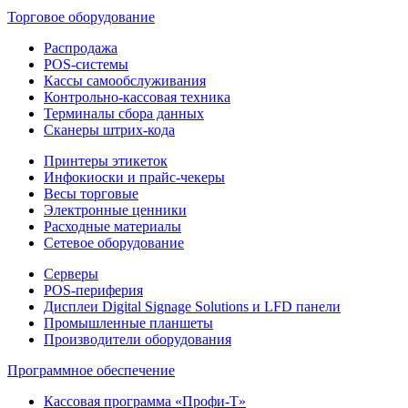
Торговое оборудование
Распродажа
POS-системы
Кассы самообслуживания
Контрольно-кассовая техника
Терминалы сбора данных
Сканеры штрих-кода
Принтеры этикеток
Инфокиоски и прайс-чекеры
Весы торговые
Электронные ценники
Расходные материалы
Сетевое оборудование
Серверы
POS-периферия
Дисплеи Digital Signage Solutions и LFD панели
Промышленные планшеты
Производители оборудования
Программное обеспечение
Кассовая программа «Профи-Т»