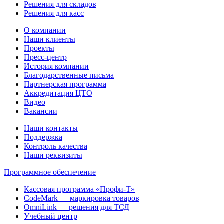
Решения для складов
Решения для касс
О компании
Наши клиенты
Проекты
Пресс-центр
История компании
Благодарственные письма
Партнерская программа
Аккредитация ЦТО
Видео
Вакансии
Наши контакты
Поддержка
Контроль качества
Наши реквизиты
Программное обеспечение
Кассовая программа «Профи-Т»
CodeMark — маркировка товаров
OmniLink — решения для ТСД
Учебный центр