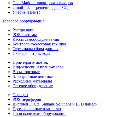
CodeMark — маркировка товаров
OmniLink — решения для ТСД
Учебный центр
Торговое оборудование
Распродажа
POS-системы
Кассы самообслуживания
Контрольно-кассовая техника
Терминалы сбора данных
Сканеры штрих-кода
Принтеры этикеток
Инфокиоски и прайс-чекеры
Весы торговые
Электронные ценники
Расходные материалы
Сетевое оборудование
Серверы
POS-периферия
Дисплеи Digital Signage Solutions и LFD панели
Промышленные планшеты
Производители оборудования