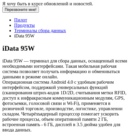
Я хочу быть в курсе обновлений и новостей.
Перезвоните мне!
Пилот
Продукты
Терминалы сбора данных
iData 95W
iData 95W
iData 95W — терминал для сбора данных, оснащенный всеми
необходимыми интерфейсами. Такая мобильная рабочая
система позволяет получать информацию и обмениваться
данными в режиме онлайн.
Операционная система Android 4.0 с удобным рабочим
интерфейсом, поддержкой универсальных функций
(сканирования штрих-кодов 1D/2D, считывания метки RFID,
доступ к инфракрасным коммуникационным модулям, GPS,
фотосъемки, голосовой связи и Wi-Fi), применяется в
розничной торговле, производстве, логистике, управлении
складом. Четырёхъядерный процессор помогает ускорить
рабочие процессы, объем оперативной памяти 2 ГБ,
встроенная память - 6 ГБ, дисплей в 3.5 дюйма удобен для
ввода данных.