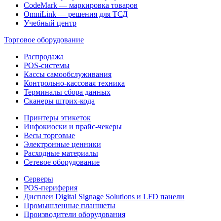
CodeMark — маркировка товаров
OmniLink — решения для ТСД
Учебный центр
Торговое оборудование
Распродажа
POS-системы
Кассы самообслуживания
Контрольно-кассовая техника
Терминалы сбора данных
Сканеры штрих-кода
Принтеры этикеток
Инфокиоски и прайс-чекеры
Весы торговые
Электронные ценники
Расходные материалы
Сетевое оборудование
Серверы
POS-периферия
Дисплеи Digital Signage Solutions и LFD панели
Промышленные планшеты
Производители оборудования