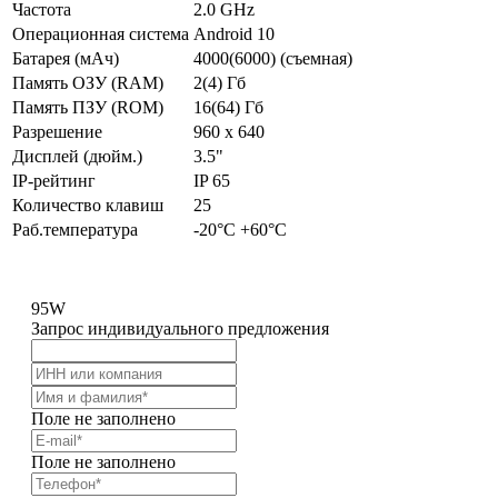
Частота
2.0 GHz
Операционная система
Android 10
Батарея (мАч)
4000(6000) (съемная)
Память ОЗУ (RAM)
2(4) Гб
Память ПЗУ (ROM)
16(64) Гб
Разрешение
960 x 640
Дисплей (дюйм.)
3.5"
IP-рейтинг
IP 65
Количество клавиш
25
Раб.температура
-20°C +60°C
95W
Запрос индивидуального предложения
Поле не заполнено
Поле не заполнено