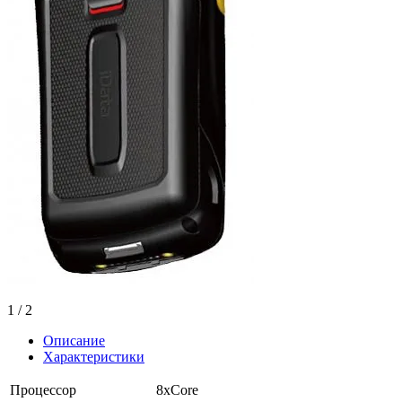
1
/ 2
Описание
Характеристики
Процессор
8xCore