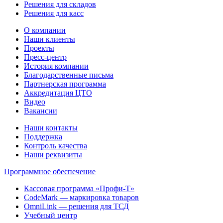
Решения для складов
Решения для касс
О компании
Наши клиенты
Проекты
Пресс-центр
История компании
Благодарственные письма
Партнерская программа
Аккредитация ЦТО
Видео
Вакансии
Наши контакты
Поддержка
Контроль качества
Наши реквизиты
Программное обеспечение
Кассовая программа «Профи-Т»
CodeMark — маркировка товаров
OmniLink — решения для ТСД
Учебный центр