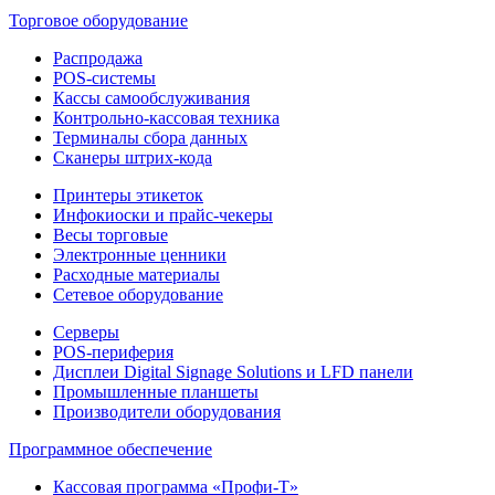
Торговое оборудование
Распродажа
POS-системы
Кассы самообслуживания
Контрольно-кассовая техника
Терминалы сбора данных
Сканеры штрих-кода
Принтеры этикеток
Инфокиоски и прайс-чекеры
Весы торговые
Электронные ценники
Расходные материалы
Сетевое оборудование
Серверы
POS-периферия
Дисплеи Digital Signage Solutions и LFD панели
Промышленные планшеты
Производители оборудования
Программное обеспечение
Кассовая программа «Профи-Т»