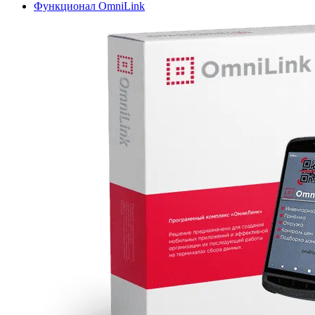
Функционал OmniLink