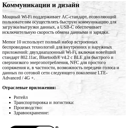
Коммуникации и дизайн
Мощный Wi-Fi поддерживает AC-стандарт, позволяющий
пользователям осуществлять быструю коммуникацию для
загрузки/выгрузки данных, а USB-C обеспечивает
исключительную скорость обмена данными и зарядки.
Memor 10 использует полный набор встроенных
беспроводных технологий для внутренних и наружных
приложений: двухдиапазонный Wi-Fi, включая новейший
стандарт 802.11ac, Bluetooth® v4.2 с BLE для быстрого и
сверхнизкого энергопотребления, NFC для простого
сопряжения и, в частности, возможность передачи голоса и
данных по сотовой сети следующего поколение LTE-
Advanced / 4G +.
Отраслевые приложения:
Ритейл
Транспортировка и логистика:
Производство:
Здравоохранение: