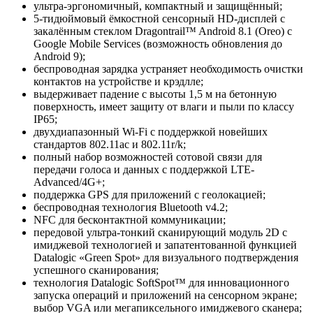
ультра-эргономичный, компактный и защищённый;
5-тидюймовый ёмкостной сенсорный HD-дисплей с
закалённым стеклом Dragontrail™ Android 8.1 (Oreo) с
Google Mobile Services (возможность обновления до
Android 9);
беспроводная зарядка устраняет необходимость очистки
контактов на устройстве и крэдлле;
выдерживает падение с высоты 1,5 м на бетонную
поверхность, имеет защиту от влаги и пыли по классу
IP65;
двухдиапазонный Wi-Fi с поддержкой новейших
стандартов 802.11ac и 802.11r/k;
полный набор возможностей сотовой связи для
передачи голоса и данных с поддержкой LTE-
Advanced/4G+;
поддержка GPS для приложений с геолокацией;
беспроводная технология Bluetooth v4.2;
NFC для бесконтактной коммуникации;
передовой ультра-тонкий сканирующий модуль 2D с
имиджевой технологией и запатентованной функцией
Datalogic «Green Spot» для визуального подтверждения
успешного сканирования;
технология Datalogic SoftSpot™ для инновационного
запуска операций и приложений на сенсорном экране;
выбор VGA или мегапиксельного имиджевого сканера;