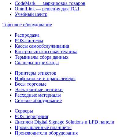
CodeMark — маркировка товаров
OmniLink — решения для ТСД
Учебный центр
Торговое оборудование
Распродажа
POS-системы
Кассы самообслуживания
Контрольно-кассовая техника
Терминалы сбора данных
Сканеры штрих-кода
Принтеры этикеток
Инфокиоски и прайс-чекеры
Весы торговые
Электронные ценники
Расходные материалы
Сетевое оборудование
Серверы
POS-периферия
Дисплеи Digital Signage Solutions и LFD панели
Промышленные планшеты
Производители оборудования