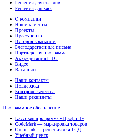
Решения для складов
Решения для касс
О компании
Наши клиенты
Проекты
Пресс-центр
История компании
Благодарственные письма
Партнерская программа
Аккредитация ЦТО
Видео
Вакансии
Наши контакты
Поддержка
Контроль качества
Наши реквизиты
Программное обеспечение
Кассовая программа «Профи-Т»
CodeMark — маркировка товаров
OmniLink — решения для ТСД
Учебный центр