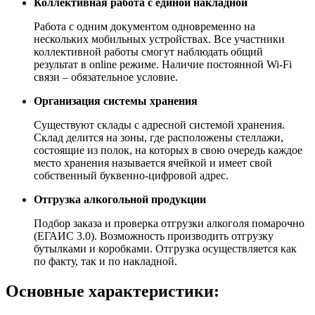
Коллективная работа с единой накладной
Работа с одним документом одновременно на
нескольких мобильных устройствах. Все участники
коллективной работы смогут наблюдать общий
результат в online режиме. Наличие постоянной Wi-Fi
связи – обязательное условие.
Организация системы хранения
Существуют склады с адресной системой хранения.
Склад делится на зоны, где расположены стеллажи,
состоящие из полок, на которых в свою очередь каждое
место хранения называется ячейкой и имеет свой
собственный буквенно-цифровой адрес.
Отгрузка алкогольной продукции
Подбор заказа и проверка отгрузки алкоголя помарочно
(ЕГАИС 3.0). Возможность производить отгрузку
бутылками и коробками. Отгрузка осуществляется как
по факту, так и по накладной.
Основные характеристики: