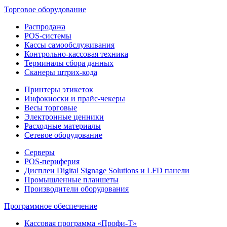
Торговое оборудование
Распродажа
POS-системы
Кассы самообслуживания
Контрольно-кассовая техника
Терминалы сбора данных
Сканеры штрих-кода
Принтеры этикеток
Инфокиоски и прайс-чекеры
Весы торговые
Электронные ценники
Расходные материалы
Сетевое оборудование
Серверы
POS-периферия
Дисплеи Digital Signage Solutions и LFD панели
Промышленные планшеты
Производители оборудования
Программное обеспечение
Кассовая программа «Профи-Т»