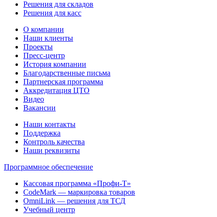
Решения для складов
Решения для касс
О компании
Наши клиенты
Проекты
Пресс-центр
История компании
Благодарственные письма
Партнерская программа
Аккредитация ЦТО
Видео
Вакансии
Наши контакты
Поддержка
Контроль качества
Наши реквизиты
Программное обеспечение
Кассовая программа «Профи-Т»
CodeMark — маркировка товаров
OmniLink — решения для ТСД
Учебный центр