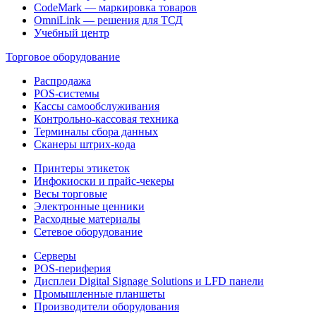
CodeMark — маркировка товаров
OmniLink — решения для ТСД
Учебный центр
Торговое оборудование
Распродажа
POS-системы
Кассы самообслуживания
Контрольно-кассовая техника
Терминалы сбора данных
Сканеры штрих-кода
Принтеры этикеток
Инфокиоски и прайс-чекеры
Весы торговые
Электронные ценники
Расходные материалы
Сетевое оборудование
Серверы
POS-периферия
Дисплеи Digital Signage Solutions и LFD панели
Промышленные планшеты
Производители оборудования