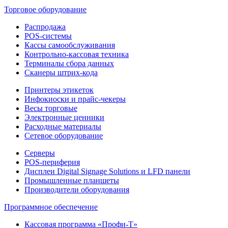
Торговое оборудование
Распродажа
POS-системы
Кассы самообслуживания
Контрольно-кассовая техника
Терминалы сбора данных
Сканеры штрих-кода
Принтеры этикеток
Инфокиоски и прайс-чекеры
Весы торговые
Электронные ценники
Расходные материалы
Сетевое оборудование
Серверы
POS-периферия
Дисплеи Digital Signage Solutions и LFD панели
Промышленные планшеты
Производители оборудования
Программное обеспечение
Кассовая программа «Профи-Т»