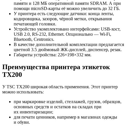
памяти и 128 МБ оперативной памяти SDRAM. А при
помощи microSD-карты её можно увеличить до 32 ГБ.
У принтера есть следующие датчики: конца ленты,
кодировщика, зазоров, чёрной метки, открывания
печатающей головки.
Устройство укомплектовано интерфейсами: USB-хост,
USB 2.0, RS-232, Ethernet. Опционально — Wi-Fi,
Bluetooth, Centronics.
В качестве дополнительной комплектации предлагается
цветной 3.5 дюймовый ЖК-дисплей, диспенсер, резак.
Габариты устройства: 226×198×332 мм.
Преимущества принтера этикеток
TX200
У TSC TX200 широкая область применения. Этот принтер
можно использовать:
при маркировке изделий, стеллажей, грузов, образцов,
основных средств и остатков на складах при
их инвентаризации;
для печати ценников, например в магазинах одежды
и обуви.