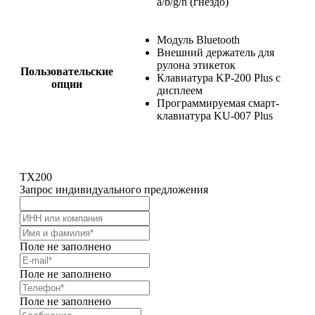
a/b/g/n (гнездо)
Модуль Bluetooth
Внешний держатель для
рулона этикеток
Пользовательские
Клавиатура KP-200 Plus с
опции
дисплеем
Программируемая смарт-
клавиатура KU-007 Plus
TX200
Запрос индивидуального предложения
Поле не заполнено
Поле не заполнено
Поле не заполнено