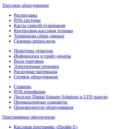
Торговое оборудование
Распродажа
POS-системы
Кассы самообслуживания
Контрольно-кассовая техника
Терминалы сбора данных
Сканеры штрих-кода
Принтеры этикеток
Инфокиоски и прайс-чекеры
Весы торговые
Электронные ценники
Расходные материалы
Сетевое оборудование
Серверы
POS-периферия
Дисплеи Digital Signage Solutions и LFD панели
Промышленные планшеты
Производители оборудования
Программное обеспечение
Кассовая программа «Профи-Т»