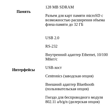
128 MB SDRAM
Память
Разъем для карт памяти microSD с
возможностью расширения объема
флеш-памяти до 32 ГБ
USB 2.0
RS-232
Внутренний адаптер Ethernet, 10/100
Мбит/с
USB-хост
Интерфейсы
Centronics (заводская опция)
Внешний адаптер Bluethooth
(пользовательская опция)
Гнездо для беспроводного модуля
802.11 a/b/g/n (дилерская опция)