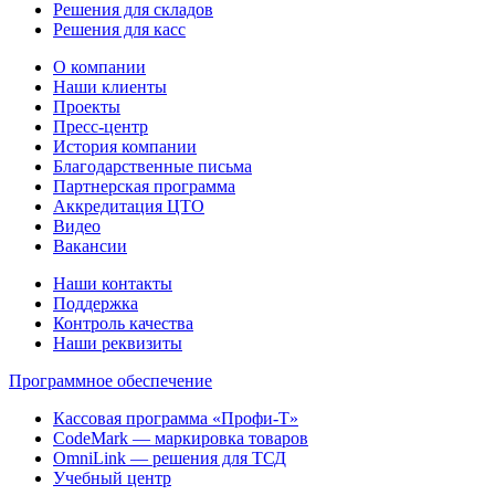
Решения для складов
Решения для касс
О компании
Наши клиенты
Проекты
Пресс-центр
История компании
Благодарственные письма
Партнерская программа
Аккредитация ЦТО
Видео
Вакансии
Наши контакты
Поддержка
Контроль качества
Наши реквизиты
Программное обеспечение
Кассовая программа «Профи-Т»
CodeMark — маркировка товаров
OmniLink — решения для ТСД
Учебный центр