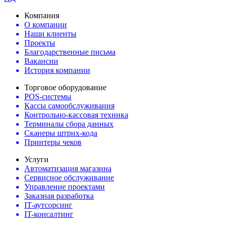
Компания
О компании
Наши клиенты
Проекты
Благодарственные письма
Вакансии
История компании
Торговое оборудование
POS-системы
Кассы самообслуживания
Контрольно-кассовая техника
Терминалы сбора данных
Сканеры штрих-кода
Принтеры чеков
Услуги
Автоматизация магазина
Сервисное обслуживание
Управление проектами
Заказная разработка
IT-аутсорсинг
IT-консалтинг