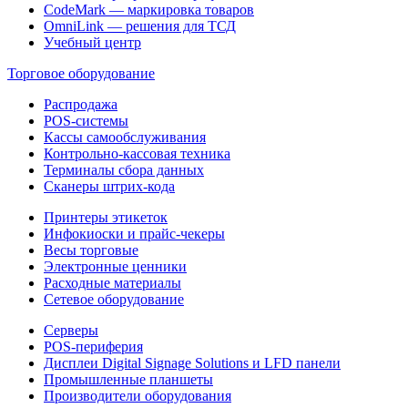
CodeMark — маркировка товаров
OmniLink — решения для ТСД
Учебный центр
Торговое оборудование
Распродажа
POS-системы
Кассы самообслуживания
Контрольно-кассовая техника
Терминалы сбора данных
Сканеры штрих-кода
Принтеры этикеток
Инфокиоски и прайс-чекеры
Весы торговые
Электронные ценники
Расходные материалы
Сетевое оборудование
Серверы
POS-периферия
Дисплеи Digital Signage Solutions и LFD панели
Промышленные планшеты
Производители оборудования