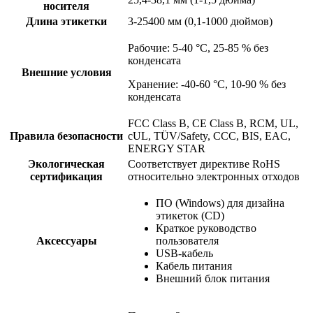
носителя
Длина этикетки
3-25400 мм (0,1-1000 дюймов)
Рабочие: 5-40 °C, 25-85 % без
конденсата
Внешние условия
Хранение: -40-60 °C, 10-90 % без
конденсата
FCC Class B, CE Class B, RCM, UL,
Правила безопасности
cUL, TÜV/Safety, CCC, BIS, EAC,
ENERGY STAR
Экологическая
Соответствует директиве RoHS
сертификация
относительно электронных отходов
ПО (Windows) для дизайна
этикеток (CD)
Краткое руководство
Аксессуары
пользователя
USB-кабель
Кабель питания
Внешний блок питания