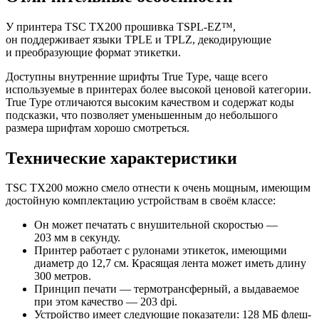
У принтера TSC TX200 прошивка TSPL-EZ™,
он поддерживает языки TPLE и TPLZ, декодирующие
и преобразующие формат этикетки.
Доступны внутренние шрифты True Type, чаще всего
используемые в принтерах более высокой ценовой категории.
True Type отличаются высоким качеством и содержат коды
подсказки, что позволяет уменьшенным до небольшого
размера шрифтам хорошо смотреться.
Технические характеристики
TSC TX200 можно смело отнести к очень мощным, имеющим
достойную комплектацию устройствам в своём классе:
Он может печатать с внушительной скоростью —
203 мм в секунду.
Принтер работает с рулонами этикеток, имеющими
диаметр до 12,7 см. Красящая лента может иметь длину
300 метров.
Принцип печати — термотрансферный, а выдаваемое
при этом качество — 203 dpi.
Устройство имеет следующие показатели: 128 МБ флеш-