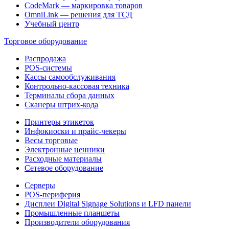
CodeMark — маркировка товаров
OmniLink — решения для ТСД
Учебный центр
Торговое оборудование
Распродажа
POS-системы
Кассы самообслуживания
Контрольно-кассовая техника
Терминалы сбора данных
Сканеры штрих-кода
Принтеры этикеток
Инфокиоски и прайс-чекеры
Весы торговые
Электронные ценники
Расходные материалы
Сетевое оборудование
Серверы
POS-периферия
Дисплеи Digital Signage Solutions и LFD панели
Промышленные планшеты
Производители оборудования