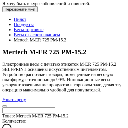
Я хочу быть в курсе обновлений и новостей.
Перезвоните мне!
Пилот
Продукты
Весы торговые
Весы с распознаванием
Mertech M-ER 725 PM-15.2
Mertech M-ER 725 PM-15.2
Электронные весы с печатью этикеток M-ER 725 PM-15.2
SELFPRINT оснащены искусственным интеллектом.
Устройство распознает товары, помещенные на весовую
платформу, с точностью до 99%. Инновационные весы
ускоряют взвешивание продуктов в торговом зале, делая эту
операцию максимально удобной для покупателей.
Узнать цену
Товар: Mertech M-ER 725 PM-15.2
Количество: