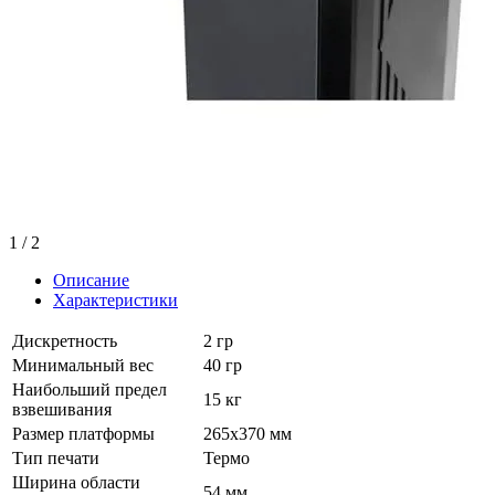
1
/ 2
Описание
Характеристики
Дискретность
2 гр
Минимальный вес
40 гр
Наибольший предел
15 кг
взвешивания
Размер платформы
265х370 мм
Тип печати
Термо
Ширина области
54 мм