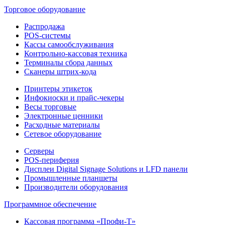
Торговое оборудование
Распродажа
POS-системы
Кассы самообслуживания
Контрольно-кассовая техника
Терминалы сбора данных
Сканеры штрих-кода
Принтеры этикеток
Инфокиоски и прайс-чекеры
Весы торговые
Электронные ценники
Расходные материалы
Сетевое оборудование
Серверы
POS-периферия
Дисплеи Digital Signage Solutions и LFD панели
Промышленные планшеты
Производители оборудования
Программное обеспечение
Кассовая программа «Профи-Т»