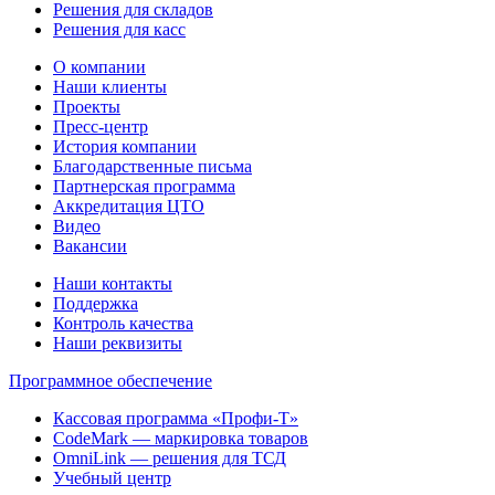
Решения для складов
Решения для касс
О компании
Наши клиенты
Проекты
Пресс-центр
История компании
Благодарственные письма
Партнерская программа
Аккредитация ЦТО
Видео
Вакансии
Наши контакты
Поддержка
Контроль качества
Наши реквизиты
Программное обеспечение
Кассовая программа «Профи-Т»
CodeMark — маркировка товаров
OmniLink — решения для ТСД
Учебный центр