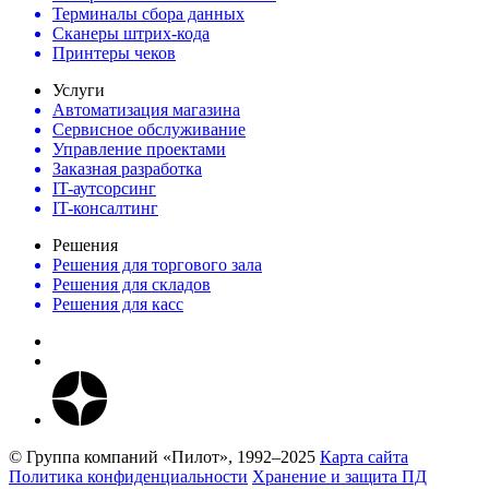
Терминалы сбора данных
Сканеры штрих-кода
Принтеры чеков
Услуги
Автоматизация магазина
Сервисное обслуживание
Управление проектами
Заказная разработка
IT-аутсорсинг
IT-консалтинг
Решения
Решения для торгового зала
Решения для складов
Решения для касс
© Группа компаний «Пилот», 1992–2025
Карта сайта
Политика конфиденциальности
Хранение и защита ПД