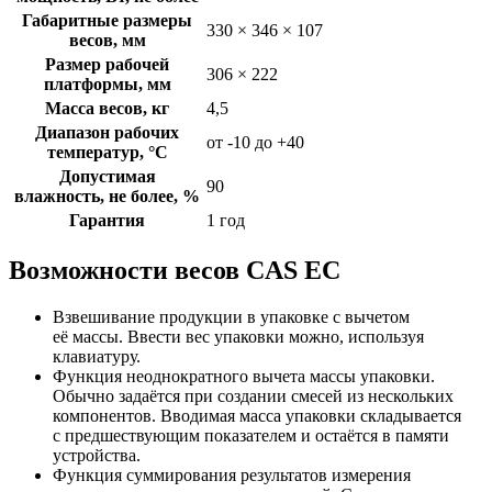
Габаритные размеры
330 × 346 × 107
весов, мм
Размер рабочей
306 × 222
платформы, мм
Масса весов, кг
4,5
Диапазон рабочих
от -10 до +40
температур, °C
Допустимая
90
влажность, не более, %
Гарантия
1 год
Возможности весов CAS EC
Взвешивание продукции в упаковке с вычетом
её массы. Ввести вес упаковки можно, используя
клавиатуру.
Функция неоднократного вычета массы упаковки.
Обычно задаётся при создании смесей из нескольких
компонентов. Вводимая масса упаковки складывается
с предшествующим показателем и остаётся в памяти
устройства.
Функция суммирования результатов измерения