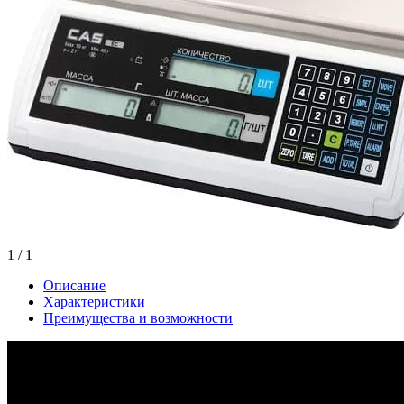
1
/ 1
Описание
Характеристики
Преимущества и возможности