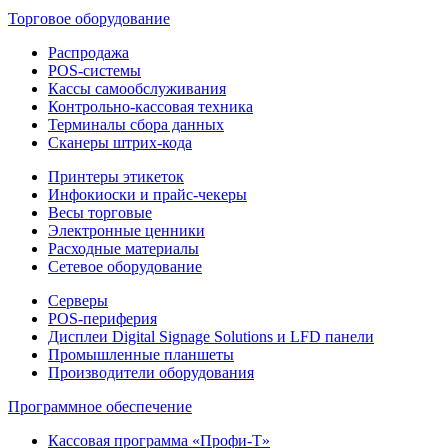
Торговое оборудование
Распродажа
POS-системы
Кассы самообслуживания
Контрольно-кассовая техника
Терминалы сбора данных
Сканеры штрих-кода
Принтеры этикеток
Инфокиоски и прайс-чекеры
Весы торговые
Электронные ценники
Расходные материалы
Сетевое оборудование
Серверы
POS-периферия
Дисплеи Digital Signage Solutions и LFD панели
Промышленные планшеты
Производители оборудования
Программное обеспечение
Кассовая программа «Профи-Т»