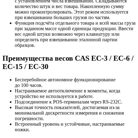
с установлением числа взвешиваний. Складываются
количество штук и вес товара. Накопленную сумму
можно проконтролировать. Этот режим используется
при взвешивании больших грузов по частям.
Функция подсчёта отдельного товара и всей массы груза
при заданном массе одной единицы продукции. Ввести
вес одной штуки возможно через клавиатуру или
определить при взвешивании эталонной партии
образцов.
Преимущества весов CAS EC-3 / EC-6 /
EC-15 / EC-30
Бесперебойное автономное функционирование
до 100 часов.
Настраиваемое автоотключение в моменты, когда
устройство не используется в работе.
Подсоединение к POS-терминалам через RS-232C.
Высокая точность показателей, достигаемая из-за
минимальной дискретности измерения и снижения
погрешности.
Встроенный уровень и устойчивые, настраиваемые
ножки.