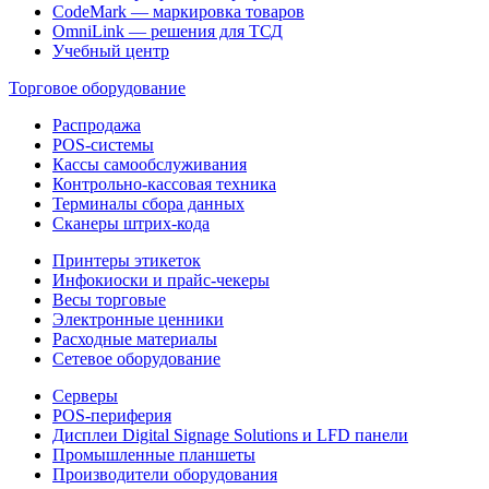
CodeMark — маркировка товаров
OmniLink — решения для ТСД
Учебный центр
Торговое оборудование
Распродажа
POS-системы
Кассы самообслуживания
Контрольно-кассовая техника
Терминалы сбора данных
Сканеры штрих-кода
Принтеры этикеток
Инфокиоски и прайс-чекеры
Весы торговые
Электронные ценники
Расходные материалы
Сетевое оборудование
Серверы
POS-периферия
Дисплеи Digital Signage Solutions и LFD панели
Промышленные планшеты
Производители оборудования