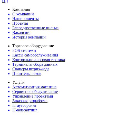
ПД
Компания
О компании
Наши клиенты
Проекты
Благодарственные письма
Вакансии
История компании
Торговое оборудование
POS-системы
Кассы самообслуживания
Контрольно-кассовая техника
Терминалы сбора данных
Сканеры штрих-кода
Принтеры чеков
Услуги
Автоматизация магазина
Сервисное обслуживание
Управление проектами
Заказная разработка
IT-аутсорсинг
IT-консалтинг