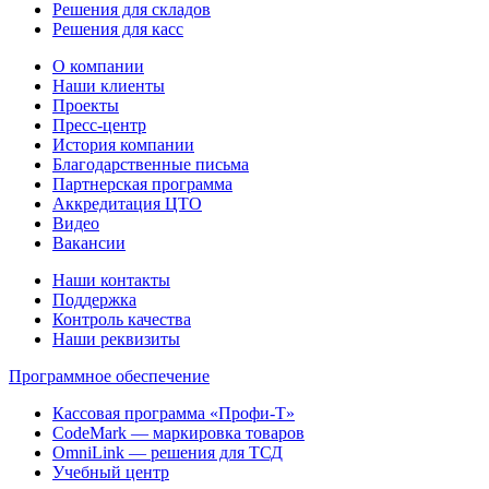
Решения для складов
Решения для касс
О компании
Наши клиенты
Проекты
Пресс-центр
История компании
Благодарственные письма
Партнерская программа
Аккредитация ЦТО
Видео
Вакансии
Наши контакты
Поддержка
Контроль качества
Наши реквизиты
Программное обеспечение
Кассовая программа «Профи-Т»
CodeMark — маркировка товаров
OmniLink — решения для ТСД
Учебный центр