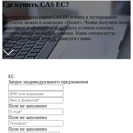
Где купить CAS EC?
Приобрести весы серии CAS EC и взять в тестирование
бесплатно можно в компании «Пилот». Чтобы получить более
подробную информацию и обсудить условия покупки,
оставьте заявку на сайте компании. Наши специалисты
обработают запрос и сразу свяжутся с вами.
EC
Запрос индивидуального предложения
Поле не заполнено
Поле не заполнено
Поле не заполнено