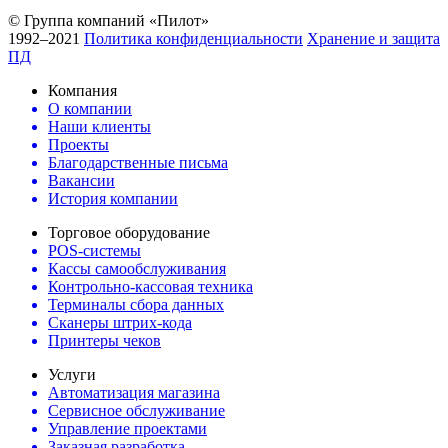
© Группа компаний «Пилот»
1992–2021
Политика конфиденциальности
Хранение и защита
ПД
Компания
О компании
Наши клиенты
Проекты
Благодарственные письма
Вакансии
История компании
Торговое оборудование
POS-системы
Кассы самообслуживания
Контрольно-кассовая техника
Терминалы сбора данных
Сканеры штрих-кода
Принтеры чеков
Услуги
Автоматизация магазина
Сервисное обслуживание
Управление проектами
Заказная разработка