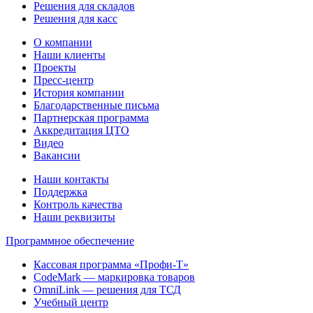
Решения для складов
Решения для касс
О компании
Наши клиенты
Проекты
Пресс-центр
История компании
Благодарственные письма
Партнерская программа
Аккредитация ЦТО
Видео
Вакансии
Наши контакты
Поддержка
Контроль качества
Наши реквизиты
Программное обеспечение
Кассовая программа «Профи-Т»
CodeMark — маркировка товаров
OmniLink — решения для ТСД
Учебный центр