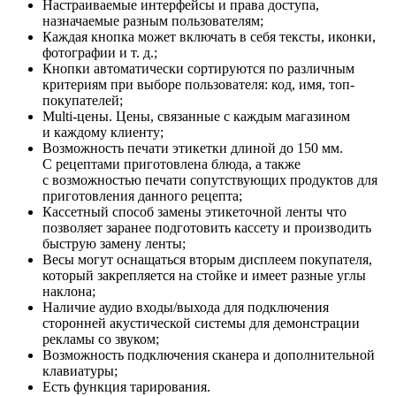
Настраиваемые интерфейсы и права доступа,
назначаемые разным пользователям;
Каждая кнопка может включать в себя тексты, иконки,
фотографии и т. д.;
Кнопки автоматически сортируются по различным
критериям при выборе пользователя: код, имя, топ-
покупателей;
Multi-цены. Цены, связанные с каждым магазином
и каждому клиенту;
Возможность печати этикетки длиной до 150 мм.
С рецептами приготовлена блюда, а также
с возможностью печати сопутствующих продуктов для
приготовления данного рецепта;
Кассетный способ замены этикеточной ленты что
позволяет заранее подготовить кассету и производить
быструю замену ленты;
Весы могут оснащаться вторым дисплеем покупателя,
который закрепляется на стойке и имеет разные углы
наклона;
Наличие аудио входы/выхода для подключения
сторонней акустической системы для демонстрации
рекламы со звуком;
Возможность подключения сканера и дополнительной
клавиатуры;
Есть функция тарирования.