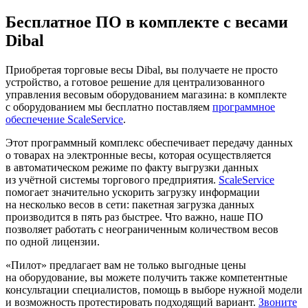
Бесплатное ПО в комплекте с весами
Dibal
Приобретая торговые весы Dibal, вы получаете не просто
устройство, а готовое решение для централизованного
управления весовым оборудованием магазина: в комплекте
с оборудованием мы бесплатно поставляем
программное
обеспечение ScaleService
.
Этот программный комплекс обеспечивает передачу данных
о товарах на электронные весы, которая осуществляется
в автоматическом режиме по факту выгрузки данных
из учётной системы торгового предприятия.
ScaleService
помогает значительно ускорить загрузку информации
на несколько весов в сети: пакетная загрузка данных
производится в пять раз быстрее. Что важно, наше ПО
позволяет работать с неограниченным количеством весов
по одной лицензии.
«Пилот» предлагает вам не только выгодные цены
на оборудование, вы можете получить также компетентные
консультации специалистов, помощь в выборе нужной модели
и возможность протестировать подходящий вариант.
Звоните