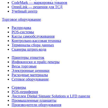
CodeMark — маркировка товаров
OmniLink — решения для ТСД
Учебный центр
Торговое оборудование
Распродажа
POS-системы
Кассы самообслуживания
Контрольно-кассовая техника
Терминалы сбора данных
Сканеры штрих-кода
Принтеры этикеток
Инфокиоски и прайс-чекеры
Весы торговые
Электронные ценники
Расходные материалы
Сетевое оборудование
Серверы
POS-периферия
Дисплеи Digital Signage Solutions и LFD панели
Промышленные планшеты
Производители оборудования