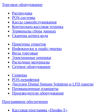
Торговое оборудование
Распродажа
POS-системы
Кассы самообслуживания
Контрольно-кассовая техника
Терминалы сбора данных
Сканеры штрих-кода
Принтеры этикеток
Инфокиоски и прайс-чекеры
Весы торговые
Электронные ценники
Расходные материалы
Сетевое оборудование
Серверы
POS-периферия
Дисплеи Digital Signage Solutions и LFD панели
Промышленные планшеты
Производители оборудования
Программное обеспечение
Кассовая программа «Профи-Т»