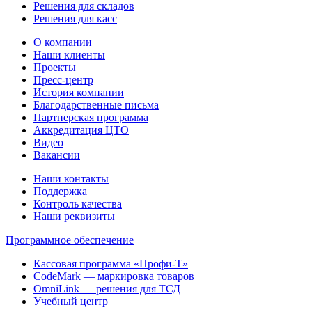
Решения для складов
Решения для касс
О компании
Наши клиенты
Проекты
Пресс-центр
История компании
Благодарственные письма
Партнерская программа
Аккредитация ЦТО
Видео
Вакансии
Наши контакты
Поддержка
Контроль качества
Наши реквизиты
Программное обеспечение
Кассовая программа «Профи-Т»
CodeMark — маркировка товаров
OmniLink — решения для ТСД
Учебный центр