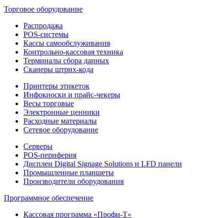
Торговое оборудование
Распродажа
POS-системы
Кассы самообслуживания
Контрольно-кассовая техника
Терминалы сбора данных
Сканеры штрих-кода
Принтеры этикеток
Инфокиоски и прайс-чекеры
Весы торговые
Электронные ценники
Расходные материалы
Сетевое оборудование
Серверы
POS-периферия
Дисплеи Digital Signage Solutions и LFD панели
Промышленные планшеты
Производители оборудования
Программное обеспечение
Кассовая программа «Профи-Т»