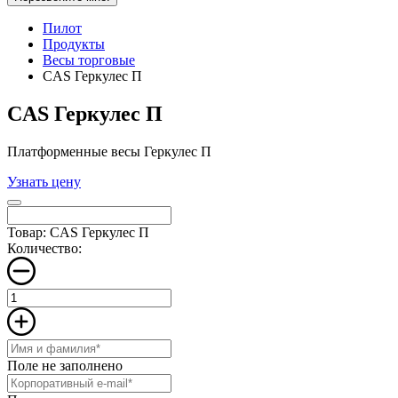
Пилот
Продукты
Весы торговые
CAS Геркулес П
CAS Геркулес П
Платформенные весы Геркулес П
Узнать цену
Товар: CAS Геркулес П
Количество:
Поле не заполнено