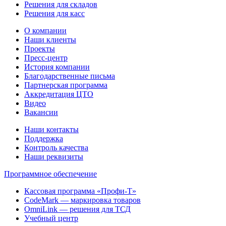
Решения для складов
Решения для касс
О компании
Наши клиенты
Проекты
Пресс-центр
История компании
Благодарственные письма
Партнерская программа
Аккредитация ЦТО
Видео
Вакансии
Наши контакты
Поддержка
Контроль качества
Наши реквизиты
Программное обеспечение
Кассовая программа «Профи-Т»
CodeMark — маркировка товаров
OmniLink — решения для ТСД
Учебный центр