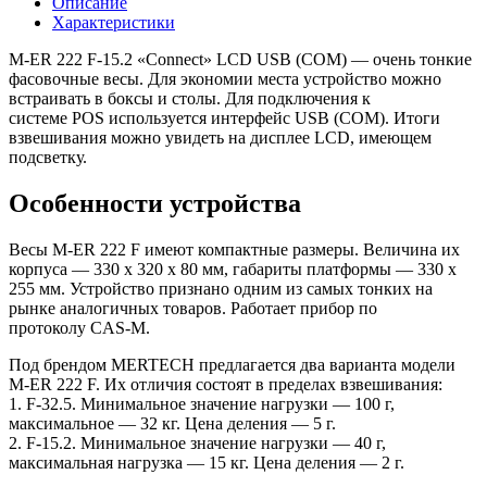
Описание
Характеристики
M-ER 222 F-15.2 «Connect» LСD USB (COM) — очень тонкие
фасовочные весы. Для экономии места устройство можно
встраивать в боксы и столы. Для подключения к
системе POS используется интерфейс USB (COM). Итоги
взвешивания можно увидеть на дисплее LCD, имеющем
подсветку.
Особенности устройства
Весы M-ER 222 F имеют компактные размеры. Величина их
корпуса — 330 х 320 х 80 мм, габариты платформы — 330 х
255 мм. Устройство признано одним из самых тонких на
рынке аналогичных товаров. Работает прибор по
протоколу CAS-M.
Под брендом MERTECH предлагается два варианта модели
M-ER 222 F. Их отличия состоят в пределах взвешивания:
1. F-32.5. Минимальное значение нагрузки — 100 г,
максимальное — 32 кг. Цена деления — 5 г.
2. F-15.2. Минимальное значение нагрузки — 40 г,
максимальная нагрузка — 15 кг. Цена деления — 2 г.