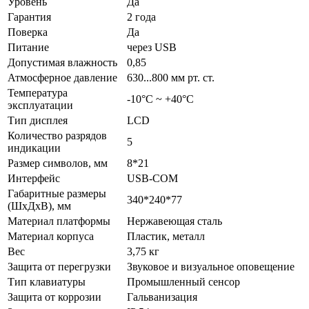
Уровень
Да
Гарантия
2 года
Поверка
Да
Питание
через USB
Допустимая влажность
0,85
Атмосферное давление
630...800 мм рт. ст.
Температура
-10°C ~ +40°C
эксплуатации
Тип дисплея
LCD
Количество разрядов
5
индикации
Размер символов, мм
8*21
Интерфейс
USB-COM
Габаритные размеры
340*240*77
(ШхДхВ), мм
Материал платформы
Нержавеющая сталь
Материал корпуса
Пластик, металл
Вес
3,75 кг
Защита от перегрузки
Звуковое и визуальное оповещение
Тип клавиатуры
Промышленный сенсор
Защита от коррозии
Гальванизация