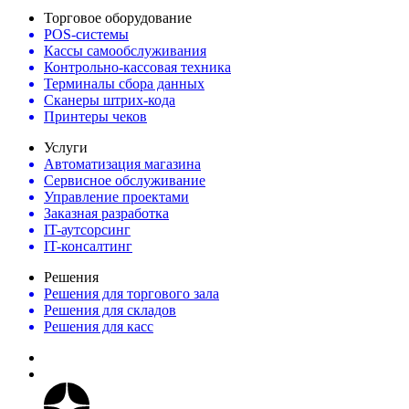
Торговое оборудование
POS-системы
Кассы самообслуживания
Контрольно-кассовая техника
Терминалы сбора данных
Сканеры штрих-кода
Принтеры чеков
Услуги
Автоматизация магазина
Сервисное обслуживание
Управление проектами
Заказная разработка
IT-аутсорсинг
IT-консалтинг
Решения
Решения для торгового зала
Решения для складов
Решения для касс