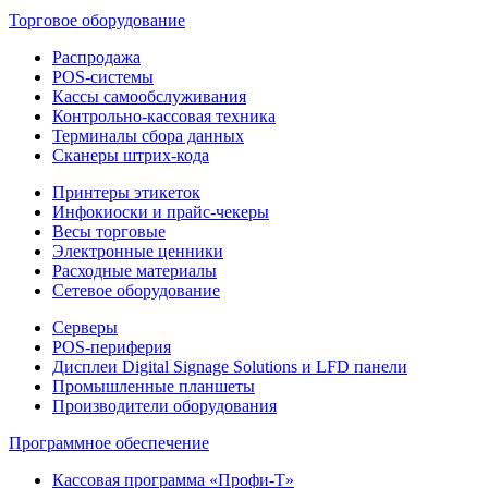
Торговое оборудование
Распродажа
POS-системы
Кассы самообслуживания
Контрольно-кассовая техника
Терминалы сбора данных
Сканеры штрих-кода
Принтеры этикеток
Инфокиоски и прайс-чекеры
Весы торговые
Электронные ценники
Расходные материалы
Сетевое оборудование
Серверы
POS-периферия
Дисплеи Digital Signage Solutions и LFD панели
Промышленные планшеты
Производители оборудования
Программное обеспечение
Кассовая программа «Профи-Т»