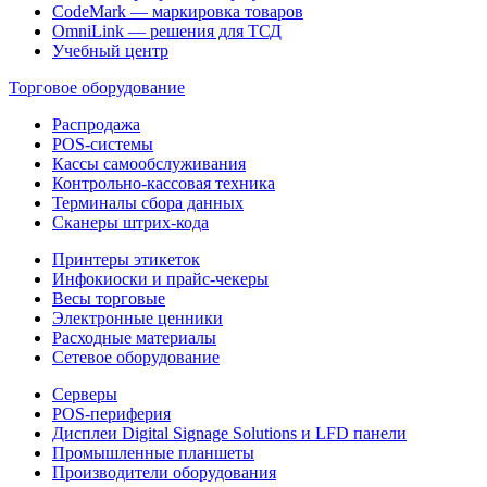
CodeMark — маркировка товаров
OmniLink — решения для ТСД
Учебный центр
Торговое оборудование
Распродажа
POS-системы
Кассы самообслуживания
Контрольно-кассовая техника
Терминалы сбора данных
Сканеры штрих-кода
Принтеры этикеток
Инфокиоски и прайс-чекеры
Весы торговые
Электронные ценники
Расходные материалы
Сетевое оборудование
Серверы
POS-периферия
Дисплеи Digital Signage Solutions и LFD панели
Промышленные планшеты
Производители оборудования