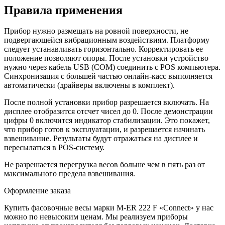
Правила применения
Прибор нужно размещать на ровной поверхности, не
подвергающейся вибрационным воздействиям. Платформу
следует устанавливать горизонтально. Корректировать ее
положение позволяют опоры. После установки устройство
нужно через кабель USB (COM) соединить с POS компьютера.
Синхронизация с большей частью онлайн-касс выполняется
автоматически (драйверы включены в комплект).
После полной установки прибор разрешается включать. На
дисплее отобразится отсчет чисел до 0. После демонстрации
цифры 0 включится индикатор стабилизации. Это покажет,
что прибор готов к эксплуатации, и разрешается начинать
взвешивание. Результаты будут отражаться на дисплее и
пересылаться в POS-систему.
Не разрешается перегрузка весов больше чем в пять раз от
максимального предела взвешивания.
Оформление заказа
Купить фасовочные весы марки M-ER 222 F «Connect» у нас
можно по невысоким ценам. Мы реализуем приборы