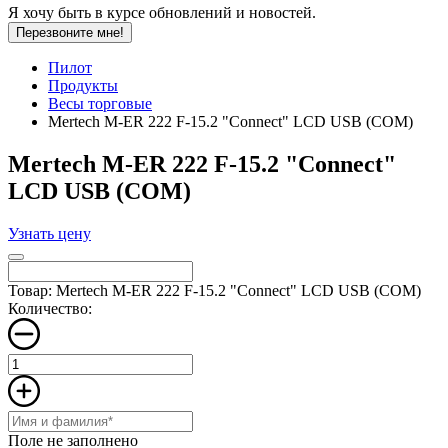
Я хочу быть в курсе обновлений и новостей.
Перезвоните мне!
Пилот
Продукты
Весы торговые
Mertech M-ER 222 F-15.2 "Connect" LСD USB (COM)
Mertech M-ER 222 F-15.2 "Connect"
LСD USB (COM)
Узнать цену
Товар: Mertech M-ER 222 F-15.2 "Connect" LСD USB (COM)
Количество:
Поле не заполнено