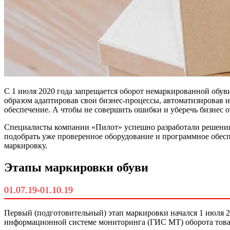
С 1 июля 2020 года запрещается оборот немаркированной обуви
образом адаптировав свои бизнес-процессы, автоматизировав и
обеспечение. А чтобы не совершить ошибки и уберечь бизнес о
Специалисты компании «Пилот» успешно разработали решения 
подобрать уже проверенное оборудование и программное обесп
маркировку.
Этапы маркировки обуви
01.07.19-01.10.19
Первый (подготовительный) этап маркировки начался 1 июля 20
информационной системе мониторинга (ГИС МТ) оборота това