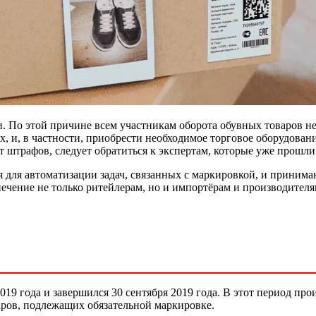
. По этой причине всем участникам оборота обувных товаров не
х, и, в частности, приобрести необходимое торговое оборудова
т штрафов, следует обратиться к экспертам, которые уже прошл
для автоматизации задач, связанных с маркировкой, и принима
ечение не только ритейлерам, но и импортёрам и производителя
19 года и завершился 30 сентября 2019 года. В этот период про
ров, подлежащих обязательной маркировке.