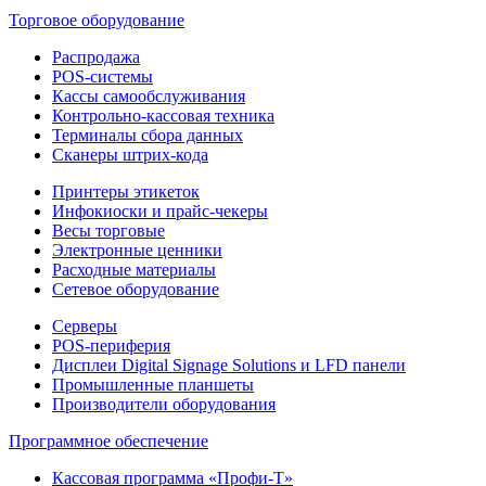
Торговое оборудование
Распродажа
POS-системы
Кассы самообслуживания
Контрольно-кассовая техника
Терминалы сбора данных
Сканеры штрих-кода
Принтеры этикеток
Инфокиоски и прайс-чекеры
Весы торговые
Электронные ценники
Расходные материалы
Сетевое оборудование
Серверы
POS-периферия
Дисплеи Digital Signage Solutions и LFD панели
Промышленные планшеты
Производители оборудования
Программное обеспечение
Кассовая программа «Профи-Т»