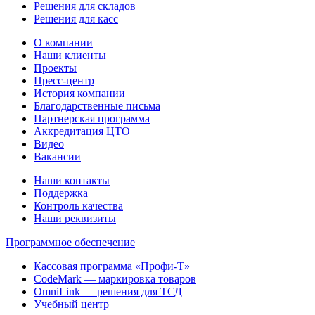
Решения для складов
Решения для касс
О компании
Наши клиенты
Проекты
Пресс-центр
История компании
Благодарственные письма
Партнерская программа
Аккредитация ЦТО
Видео
Вакансии
Наши контакты
Поддержка
Контроль качества
Наши реквизиты
Программное обеспечение
Кассовая программа «Профи-Т»
CodeMark — маркировка товаров
OmniLink — решения для ТСД
Учебный центр