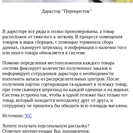
Даркстор "Перекресток"
В дарксторе все ряды и полки пронумерованы, а товар
расположен от тяжелого к легкому. В процессе помещения
товаров в ящик сборщик, с помощью терминала сбора
данных, сканирует штрихкод, и информация о наличии того
или иного товара обновляется в системе.
Помимо определения местоположения каждого товара
система фиксирует количество полученных заказов и
информирует сотрудников даркстора о необходимости
пополнить запасы из распределительных центров. После
получения партии сортировщик складывает в тележку товар,
при этом сканируя штрихкод на каждой единице и на ящиках.
Система устроена так, чтобы в одной тележке был только тот
товар, который находится неподалеку друг от друга, и
сотруднику не пришлось бы обходить всю площадь магазина.
Источник:
VC
Хотите получать персональную рассылку?
Отметьте интересующие Вас направления: