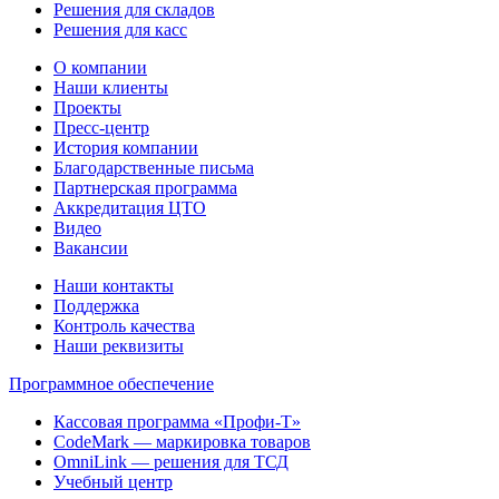
Решения для складов
Решения для касс
О компании
Наши клиенты
Проекты
Пресс-центр
История компании
Благодарственные письма
Партнерская программа
Аккредитация ЦТО
Видео
Вакансии
Наши контакты
Поддержка
Контроль качества
Наши реквизиты
Программное обеспечение
Кассовая программа «Профи-Т»
CodeMark — маркировка товаров
OmniLink — решения для ТСД
Учебный центр