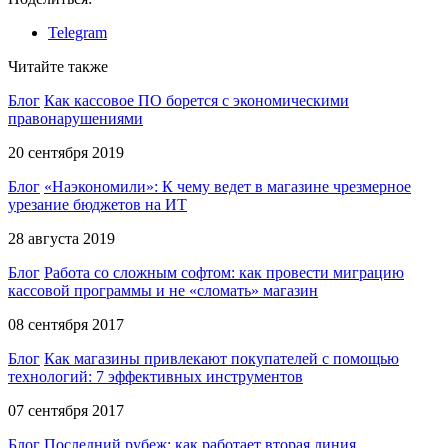
Telegram
Читайте также
Блог
Как кассовое ПО борется с экономическими
правонарушениями
20 сентября 2019
Блог
«Наэкономили»: К чему ведет в магазине чрезмерное
урезание бюджетов на ИТ
28 августа 2019
Блог
Работа со сложным софтом: как провести миграцию
кассовой программы и не «сломать» магазин
08 сентября 2017
Блог
Как магазины привлекают покупателей с помощью
технологий: 7 эффективных инструментов
07 сентября 2017
Блог
Последний рубеж: как работает вторая линия