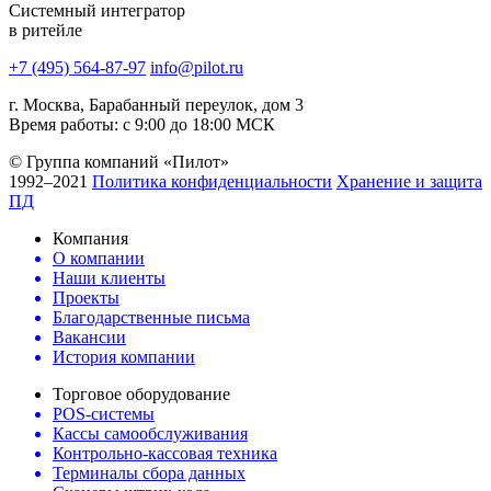
Системный интегратор
в ритейле
+7 (495) 564-87-97
info@pilot.ru
г. Москва, Барабанный переулок, дом 3
Время работы: с 9:00 до 18:00 МСК
© Группа компаний «Пилот»
1992–2021
Политика конфиденциальности
Хранение и защита
ПД
Компания
О компании
Наши клиенты
Проекты
Благодарственные письма
Вакансии
История компании
Торговое оборудование
POS-системы
Кассы самообслуживания
Контрольно-кассовая техника
Терминалы сбора данных