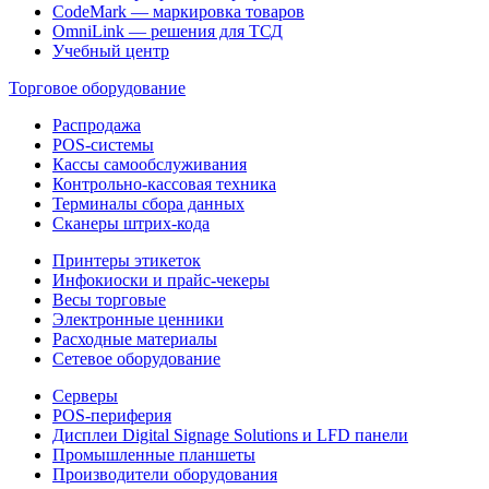
CodeMark — маркировка товаров
OmniLink — решения для ТСД
Учебный центр
Торговое оборудование
Распродажа
POS-системы
Кассы самообслуживания
Контрольно-кассовая техника
Терминалы сбора данных
Сканеры штрих-кода
Принтеры этикеток
Инфокиоски и прайс-чекеры
Весы торговые
Электронные ценники
Расходные материалы
Сетевое оборудование
Серверы
POS-периферия
Дисплеи Digital Signage Solutions и LFD панели
Промышленные планшеты
Производители оборудования