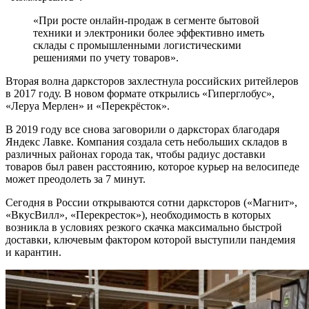
«При росте онлайн-продаж в сегменте бытовой
техники и электроники более эффективно иметь
склады с промышленными логистическими
решениями по учету товаров».
Вторая волна дарксторов захлестнула российских ритейлеров
в 2017 году. В новом формате открылись «Гиперглобус»,
«Леруа Мерлен» и «Перекрёсток».
В 2019 году все снова заговорили о дарксторах благодаря
Яндекс Лавке. Компания создала сеть небольших складов в
различных районах города так, чтобы радиус доставки
товаров был равен расстоянию, которое курьер на велосипеде
может преодолеть за 7 минут.
Сегодня в России открываются сотни дарксторов («Магнит»,
«ВкусВилл», «Перекресток»), необходимость в которых
возникла в условиях резкого скачка максимально быстрой
доставки, ключевым фактором которой выступили пандемия
и карантин.