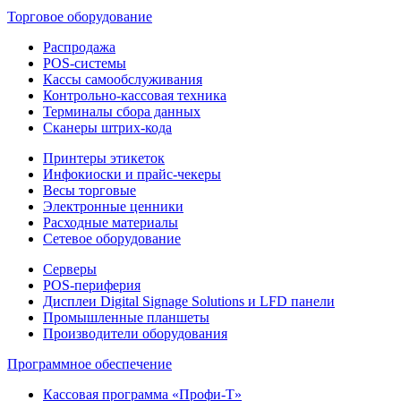
Торговое оборудование
Распродажа
POS-системы
Кассы самообслуживания
Контрольно-кассовая техника
Терминалы сбора данных
Сканеры штрих-кода
Принтеры этикеток
Инфокиоски и прайс-чекеры
Весы торговые
Электронные ценники
Расходные материалы
Сетевое оборудование
Серверы
POS-периферия
Дисплеи Digital Signage Solutions и LFD панели
Промышленные планшеты
Производители оборудования
Программное обеспечение
Кассовая программа «Профи-Т»