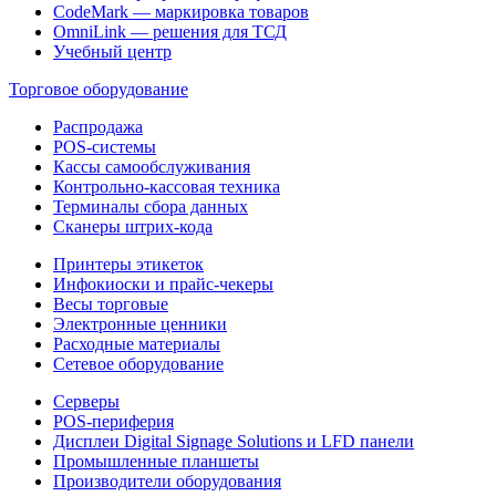
CodeMark — маркировка товаров
OmniLink — решения для ТСД
Учебный центр
Торговое оборудование
Распродажа
POS-системы
Кассы самообслуживания
Контрольно-кассовая техника
Терминалы сбора данных
Сканеры штрих-кода
Принтеры этикеток
Инфокиоски и прайс-чекеры
Весы торговые
Электронные ценники
Расходные материалы
Сетевое оборудование
Серверы
POS-периферия
Дисплеи Digital Signage Solutions и LFD панели
Промышленные планшеты
Производители оборудования