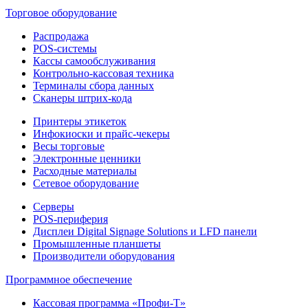
Торговое оборудование
Распродажа
POS-системы
Кассы самообслуживания
Контрольно-кассовая техника
Терминалы сбора данных
Сканеры штрих-кода
Принтеры этикеток
Инфокиоски и прайс-чекеры
Весы торговые
Электронные ценники
Расходные материалы
Сетевое оборудование
Серверы
POS-периферия
Дисплеи Digital Signage Solutions и LFD панели
Промышленные планшеты
Производители оборудования
Программное обеспечение
Кассовая программа «Профи-Т»