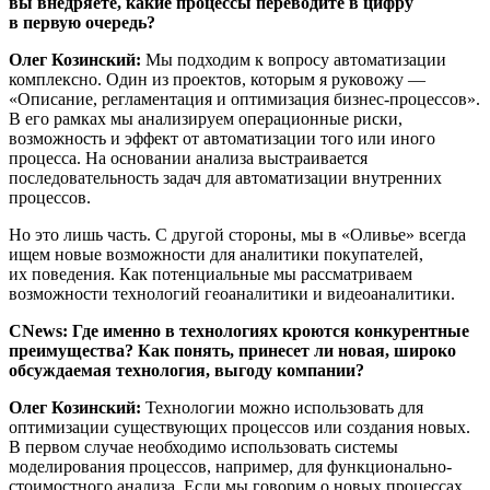
вы внедряете, какие процессы переводите в цифру
в первую очередь?
Олег Козинский:
Мы подходим к вопросу автоматизации
комплексно. Один из проектов, которым я руковожу —
«Описание, регламентация и оптимизация бизнес-процессов».
В его рамках мы анализируем операционные риски,
возможность и эффект от автоматизации того или иного
процесса. На основании анализа выстраивается
последовательность задач для автоматизации внутренних
процессов.
Но это лишь часть. С другой стороны, мы в «Оливье» всегда
ищем новые возможности для аналитики покупателей,
их поведения. Как потенциальные мы рассматриваем
возможности технологий геоаналитики и видеоаналитики.
CNews: Где именно в технологиях кроются конкурентные
преимущества? Как понять, принесет ли новая, широко
обсуждаемая технология, выгоду компании?
Олег Козинский:
Технологии можно использовать для
оптимизации существующих процессов или создания новых.
В первом случае необходимо использовать системы
моделирования процессов, например, для функционально-
стоимостного анализа. Если мы говорим о новых процессах,