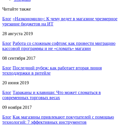
Читайте также
Блог
«Наэкономили»: К чему ведет в магазине чрезмерное
урезание бюджетов на ИТ
28 августа 2019
Блог
Работа со сложным софтом: как провести миграцию
кассовой программы и не «сломать» магазин
08 сентября 2017
Блог
Последний рубеж: как работает вторая линия
техподдержки в ритейле
20 июня 2019
Блог
Тараканы и клавиши: Что может сломаться в
современных торговых весах
09 ноября 2017
Блог
Как магазины привлекают покупателей с помощью
технологий: 7 эффективных инструментов