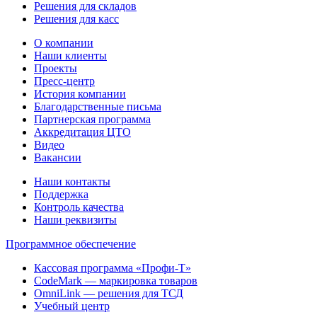
Решения для складов
Решения для касс
О компании
Наши клиенты
Проекты
Пресс-центр
История компании
Благодарственные письма
Партнерская программа
Аккредитация ЦТО
Видео
Вакансии
Наши контакты
Поддержка
Контроль качества
Наши реквизиты
Программное обеспечение
Кассовая программа «Профи-Т»
CodeMark — маркировка товаров
OmniLink — решения для ТСД
Учебный центр