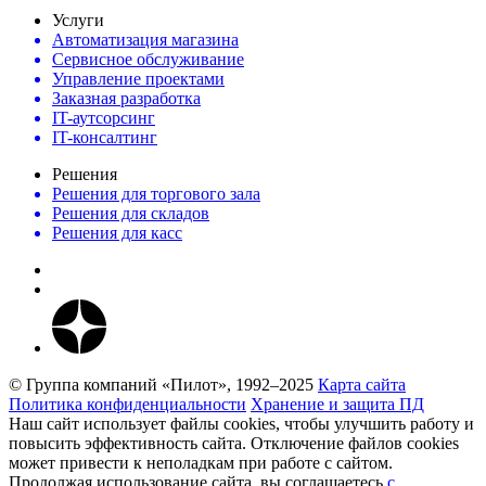
Услуги
Автоматизация магазина
Сервисное обслуживание
Управление проектами
Заказная разработка
IT-аутсорсинг
IT-консалтинг
Решения
Решения для торгового зала
Решения для складов
Решения для касс
© Группа компаний «Пилот», 1992–2025
Карта сайта
Политика конфиденциальности
Хранение и защита ПД
Наш сайт использует файлы cookies, чтобы улучшить работу и
повысить эффективность сайта. Отключение файлов cookies
может привести к неполадкам при работе с сайтом.
Продолжая использование сайта, вы соглашаетесь
c