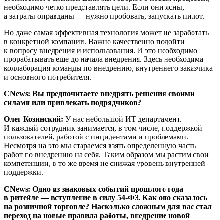
необходимо четко представлять цели. Если они ясны,
а затраты оправданы — нужно пробовать, запускать пилот.
Но даже самая эффективная технология может не заработать
в конкретной компании. Важно качественно подойти
к вопросу внедрения и использования. И это необходимо
прорабатывать еще до начала внедрения. Здесь необходима
коллаборация команды по внедрению, внутреннего заказчика
и основного потребителя.
CNews: Вы предпочитаете внедрять решения своими
силами или привлекать подрядчиков?
Олег Козинский:
У нас небольшой ИТ департамент.
И каждый сотрудник занимается, в том числе, поддержкой
пользователей, работой с инцидентами и проблемами.
Несмотря на это мы стараемся взять определенную часть
работ по внедрению на себя. Таким образом мы растим свои
компетенции, в то же время не снижая уровень внутренней
поддержки.
CNews: Одно из знаковых событий прошлого года
в ритейле — вступление в силу 54-ФЗ. Как оно сказалось
на розничной торговле? Насколько сложным для вас стал
переход на новые правила работы, внедрение новой