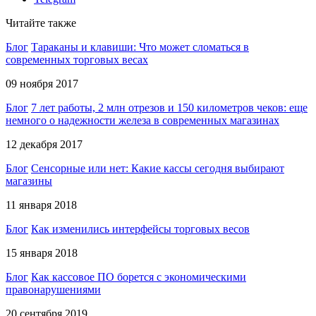
Читайте также
Блог
Тараканы и клавиши: Что может сломаться в
современных торговых весах
09 ноября 2017
Блог
7 лет работы, 2 млн отрезов и 150 километров чеков: еще
немного о надежности железа в современных магазинах
12 декабря 2017
Блог
Сенсорные или нет: Какие кассы сегодня выбирают
магазины
11 января 2018
Блог
Как изменились интерфейсы торговых весов
15 января 2018
Блог
Как кассовое ПО борется с экономическими
правонарушениями
20 сентября 2019