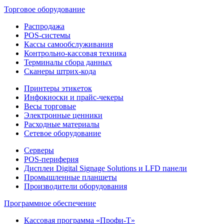
Торговое оборудование
Распродажа
POS-системы
Кассы самообслуживания
Контрольно-кассовая техника
Терминалы сбора данных
Сканеры штрих-кода
Принтеры этикеток
Инфокиоски и прайс-чекеры
Весы торговые
Электронные ценники
Расходные материалы
Сетевое оборудование
Серверы
POS-периферия
Дисплеи Digital Signage Solutions и LFD панели
Промышленные планшеты
Производители оборудования
Программное обеспечение
Кассовая программа «Профи-Т»