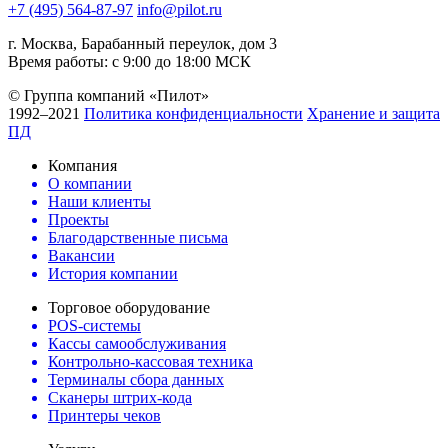
+7 (495) 564-87-97
info@pilot.ru
г. Москва, Барабанный переулок, дом 3
Время работы: с 9:00 до 18:00 МСК
© Группа компаний «Пилот»
1992–2021
Политика конфиденциальности
Хранение и защита
ПД
Компания
О компании
Наши клиенты
Проекты
Благодарственные письма
Вакансии
История компании
Торговое оборудование
POS-системы
Кассы самообслуживания
Контрольно-кассовая техника
Терминалы сбора данных
Сканеры штрих-кода
Принтеры чеков