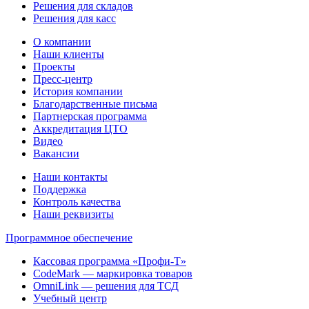
Решения для складов
Решения для касс
О компании
Наши клиенты
Проекты
Пресс-центр
История компании
Благодарственные письма
Партнерская программа
Аккредитация ЦТО
Видео
Вакансии
Наши контакты
Поддержка
Контроль качества
Наши реквизиты
Программное обеспечение
Кассовая программа «Профи-Т»
CodeMark — маркировка товаров
OmniLink — решения для ТСД
Учебный центр