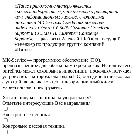
«Наше приложение теперь является
кроссплатформенным, что позволило расширить
круг информационных киосков, с которыми
работает MK-Service. Среди них новейшие
инфокиоски Zebra CC5000 Customer Concierge
Support и CC5000-10 Customer Concierge
Support»
, — рассказал Алексей Шабанов, ведущий
менеджер по продукции группы компаний
«Пилот».
MK-Service — программное обеспечение (ПО),
предназначенное для работы на микрокиосках. Используя его,
ритейлер может сэкономить инвестиции, поскольку получает
устройство, в котором, благодаря ПО, объединены несколько
функций: верификатор цен, информационный киоск,
маркетинговый инструмент.
Хотите получать персональную рассылку?
Отметьте интересующие Вас направления:
Электронные ценники
Контрольно-кассовая техника