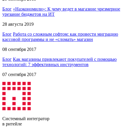
Блог
«Наэкономили»: К чему ведет в магазине чрезмерное
урезание бюджетов на ИТ
28 августа 2019
Блог
Работа со сложным софтом: как провести миграцию
кассовой программы и не «сломать» магазин
08 сентября 2017
Блог
Как магазины привлекают покупателей с помощью
технологий: 7 эффективных инструментов
07 сентября 2017
Системный интегратор
в ритейле