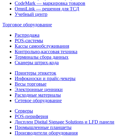
CodeMark — маркировка товаров
OmniLink — решения для ТСД
Учебный центр
Торговое оборудование
Распродажа
POS-системы
Кассы самообслуживания
Контрольно-кассовая техника
Терминалы сбора данных
Сканеры штрих-кода
Принтеры этикеток
Инфокиоски и прайс-чекеры
Весы торговые
Электронные ценники
Расходные материалы
Сетевое оборудование
Серверы
POS-периферия
Дисплеи Digital Signage Solutions и LFD панели
Промышленные планшеты
Производители оборудования