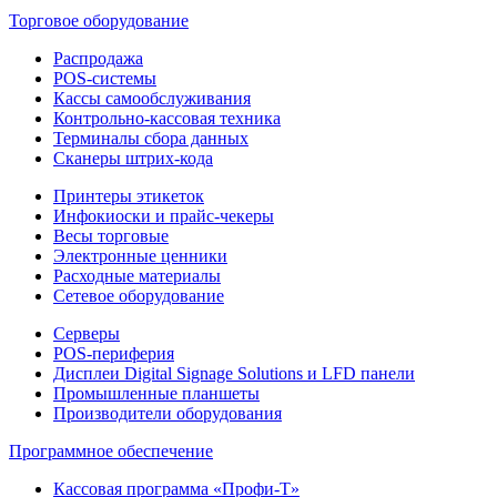
Торговое оборудование
Распродажа
POS-системы
Кассы самообслуживания
Контрольно-кассовая техника
Терминалы сбора данных
Сканеры штрих-кода
Принтеры этикеток
Инфокиоски и прайс-чекеры
Весы торговые
Электронные ценники
Расходные материалы
Сетевое оборудование
Серверы
POS-периферия
Дисплеи Digital Signage Solutions и LFD панели
Промышленные планшеты
Производители оборудования
Программное обеспечение
Кассовая программа «Профи-Т»