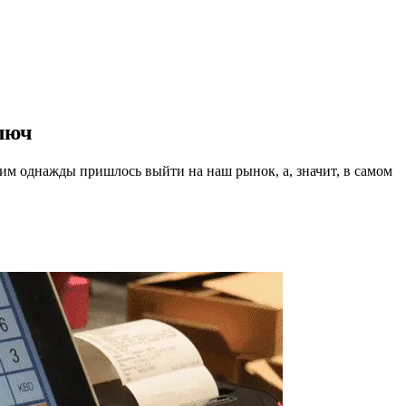
люч
 им однажды пришлось выйти на наш рынок, а, значит, в самом