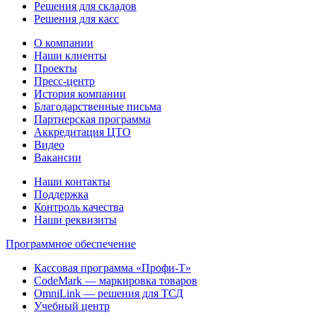
Решения для складов
Решения для касс
О компании
Наши клиенты
Проекты
Пресс-центр
История компании
Благодарственные письма
Партнерская программа
Аккредитация ЦТО
Видео
Вакансии
Наши контакты
Поддержка
Контроль качества
Наши реквизиты
Программное обеспечение
Кассовая программа «Профи-Т»
CodeMark — маркировка товаров
OmniLink — решения для ТСД
Учебный центр