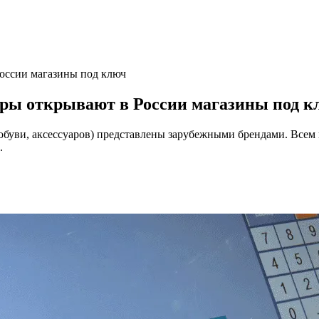
России магазины под ключ
еры открывают в России магазины под к
 обуви, аксессуаров) представлены зарубежными брендами. Всем
.