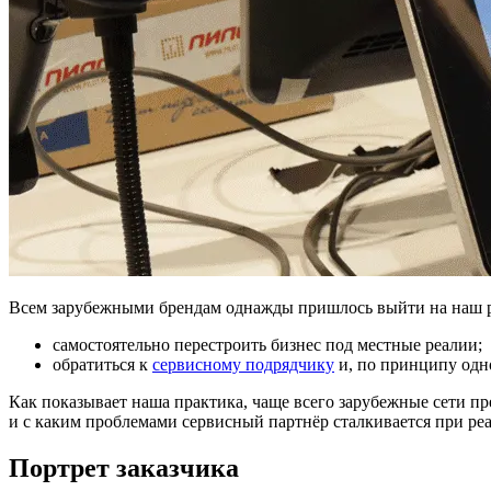
Всем зарубежными брендам однажды пришлось выйти на наш рын
самостоятельно перестроить бизнес под местные реалии;
обратиться к
сервисному подрядчику
и, по принципу одн
Как показывает наша практика, чаще всего зарубежные сети пре
и с каким проблемами сервисный партнёр сталкивается при ре
Портрет заказчика