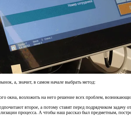
ок, а, значит, в самом начале выбрать метод:
ого окна, возложить на него решение всех проблем, возникающи
дпочитают второе, а потому ставят перед подрядчиком задачу от
ализации процесса. А чтобы наш рассказ был предметным, постр