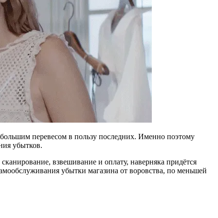
небольшим перевесом в пользу последних. Именно поэтому
ния убытков.
: сканирование, взвешивание и оплату, наверняка придётся
самообслуживания убытки магазина от воровства, по меньшей