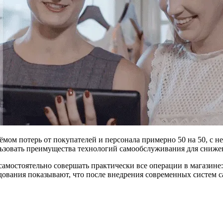
мом потерь от покупателей и персонала примерно 50 на 50, с 
льзовать преимущества технологий самообслуживания для сниже
 самостоятельно совершать практически все операции в магазине
дования показывают, что после внедрения современных систем 