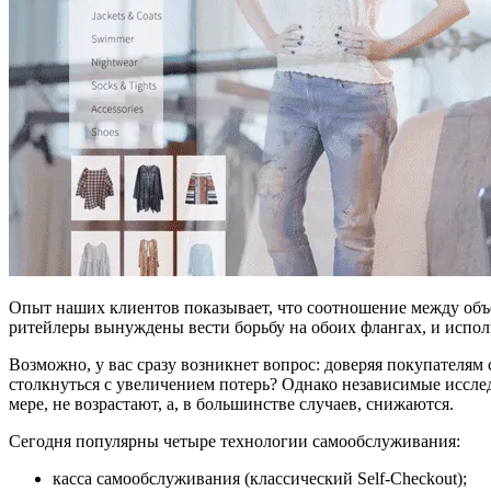
Опыт наших клиентов показывает, что соотношение между объё
ритейлеры вынуждены вести борьбу на обоих флангах, и испо
Возможно, у вас сразу возникнет вопрос: доверяя покупателям
столкнуться с увеличением потерь? Однако независимые иссле
мере, не возрастают, а, в большинстве случаев, снижаются.
Сегодня популярны четыре технологии самообслуживания:
касса самообслуживания (классический Self-Checkout);