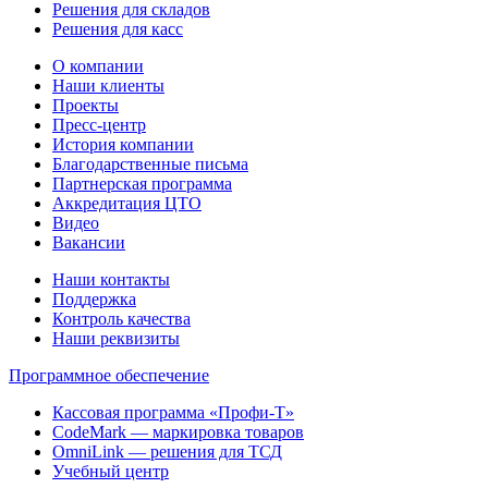
Решения для складов
Решения для касс
О компании
Наши клиенты
Проекты
Пресс-центр
История компании
Благодарственные письма
Партнерская программа
Аккредитация ЦТО
Видео
Вакансии
Наши контакты
Поддержка
Контроль качества
Наши реквизиты
Программное обеспечение
Кассовая программа «Профи-Т»
CodeMark — маркировка товаров
OmniLink — решения для ТСД
Учебный центр