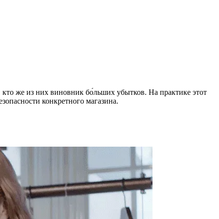
 кто же из них виновник бо́льших убытков. На практике этот
езопасности конкретного магазина.