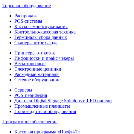
Торговое оборудование
Распродажа
POS-системы
Кассы самообслуживания
Контрольно-кассовая техника
Терминалы сбора данных
Сканеры штрих-кода
Принтеры этикеток
Инфокиоски и прайс-чекеры
Весы торговые
Электронные ценники
Расходные материалы
Сетевое оборудование
Серверы
POS-периферия
Дисплеи Digital Signage Solutions и LFD панели
Промышленные планшеты
Производители оборудования
Программное обеспечение
Кассовая программа «Профи-Т»