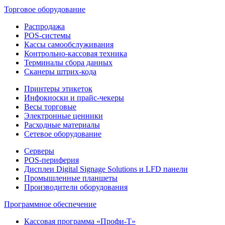
Торговое оборудование
Распродажа
POS-системы
Кассы самообслуживания
Контрольно-кассовая техника
Терминалы сбора данных
Сканеры штрих-кода
Принтеры этикеток
Инфокиоски и прайс-чекеры
Весы торговые
Электронные ценники
Расходные материалы
Сетевое оборудование
Серверы
POS-периферия
Дисплеи Digital Signage Solutions и LFD панели
Промышленные планшеты
Производители оборудования
Программное обеспечение
Кассовая программа «Профи-Т»