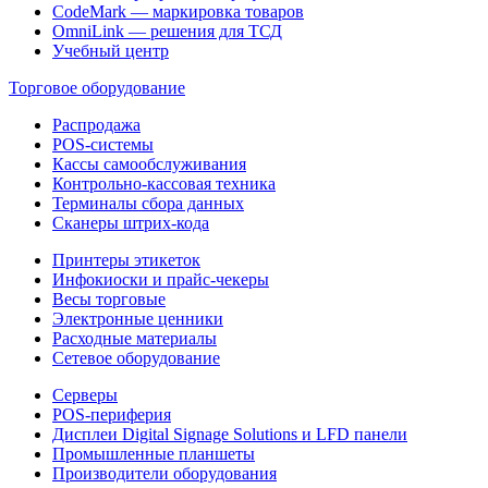
CodeMark — маркировка товаров
OmniLink — решения для ТСД
Учебный центр
Торговое оборудование
Распродажа
POS-системы
Кассы самообслуживания
Контрольно-кассовая техника
Терминалы сбора данных
Сканеры штрих-кода
Принтеры этикеток
Инфокиоски и прайс-чекеры
Весы торговые
Электронные ценники
Расходные материалы
Сетевое оборудование
Серверы
POS-периферия
Дисплеи Digital Signage Solutions и LFD панели
Промышленные планшеты
Производители оборудования