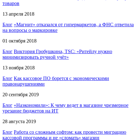
товаров
13 апреля 2018
Блог
«Магнит» отказался от гипермаркетов, а ФНС ответила
на вопросы о маркировке
01 октября 2018
Блог
Виктория Гробушкина, TSC: «Ритейлу нужно
минимизировать ручной учёт»
13 ноября 2018
Блог
Как кассовое ПО борется с экономическими
правонарушениями
20 сентября 2019
Блог
«Наэкономили»: К чему ведет в магазине чрезмерное
урезание бюджетов на ИТ
28 августа 2019
Блог
Работа со сложным софтом: как провести миграцию
кассовой программы и не «сломать» магазин