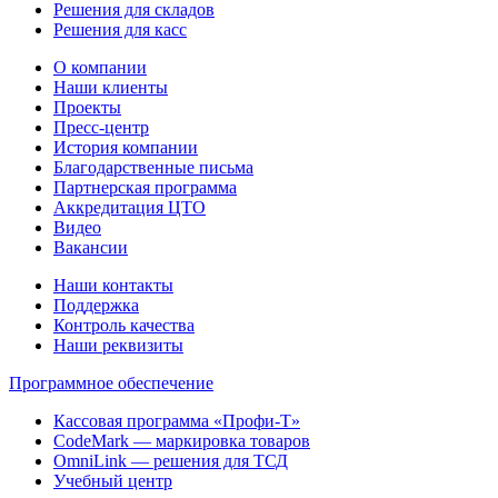
Решения для складов
Решения для касс
О компании
Наши клиенты
Проекты
Пресс-центр
История компании
Благодарственные письма
Партнерская программа
Аккредитация ЦТО
Видео
Вакансии
Наши контакты
Поддержка
Контроль качества
Наши реквизиты
Программное обеспечение
Кассовая программа «Профи-Т»
CodeMark — маркировка товаров
OmniLink — решения для ТСД
Учебный центр