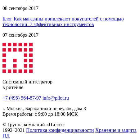
08 сентября 2017
Блог
Как магазины привлекают покупателей с помощью
технологий: 7 эффективных инструментов
07 сентября 2017
Системный интегратор
в ритейле
+7 (495) 564-87-97
info@pilot.ru
г. Москва, Барабанный переулок, дом 3
Время работы: с 9:00 до 18:00 МСК
© Группа компаний «Пилот»
1992–2021
Политика конфиденциальности
Хранение и защита
ПД