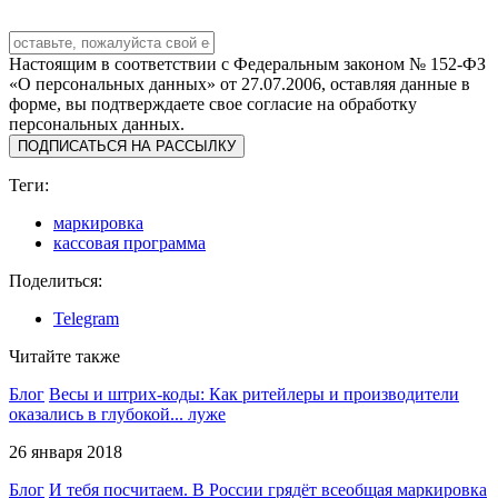
Настоящим в соответствии с Федеральным законом № 152-ФЗ
«О персональных данных» от 27.07.2006, оставляя данные в
форме, вы подтверждаете свое согласие на обработку
персональных данных.
ПОДПИСАТЬСЯ НА РАССЫЛКУ
Теги:
маркировка
кассовая программа
Поделиться:
Telegram
Читайте также
Блог
Весы и штрих-коды: Как ритейлеры и производители
оказались в глубокой... луже
26 января 2018
Блог
И тебя посчитаем. В России грядёт всеобщая маркировка