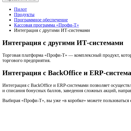
Пилот
Продукты
Программное обеспечение
Кассовая программа «Профи-Т»
Интеграция с другими ИТ-системами
Интеграция с другими ИТ-системами
Торговая платформа «Профи-Т» — комплексный продукт, котор
торгового предприятия.
Интеграция с BackOffice и ERP-систем
Интеграция с BackOffice и ERP-системами позволяет осущес
и списания бонусных баллов, заведения сложных акций, напр
Выбирая «Профи-Т», вы уже «в коробке» можете пользоваться 