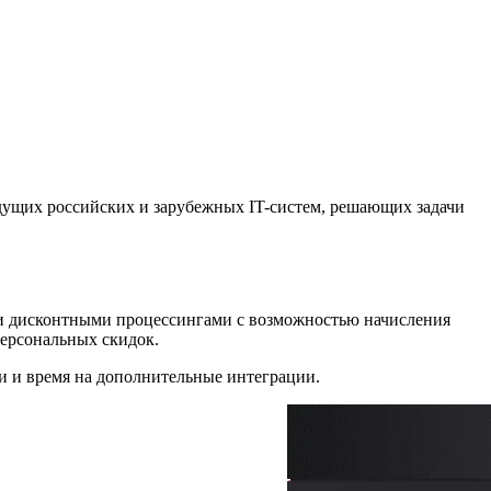
дущих российских и зарубежных IT-систем, решающих задачи
ми дисконтными процессингами с возможностью начисления
персональных скидок.
и и время на дополнительные интеграции.