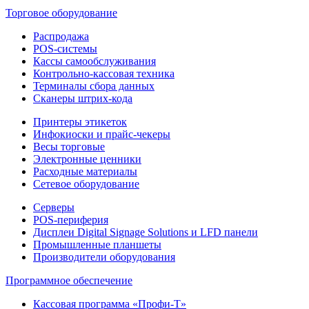
Торговое оборудование
Распродажа
POS-системы
Кассы самообслуживания
Контрольно-кассовая техника
Терминалы сбора данных
Сканеры штрих-кода
Принтеры этикеток
Инфокиоски и прайс-чекеры
Весы торговые
Электронные ценники
Расходные материалы
Сетевое оборудование
Серверы
POS-периферия
Дисплеи Digital Signage Solutions и LFD панели
Промышленные планшеты
Производители оборудования
Программное обеспечение
Кассовая программа «Профи-Т»