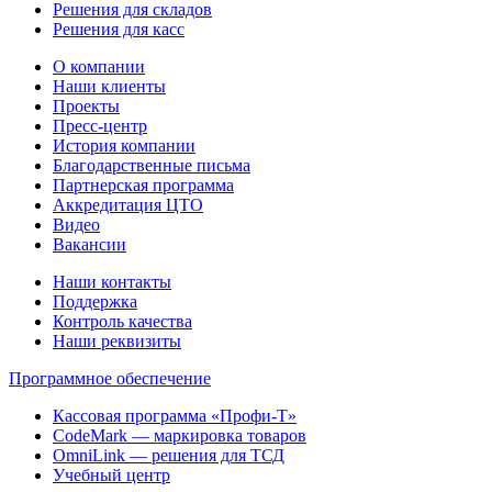
Решения для складов
Решения для касс
О компании
Наши клиенты
Проекты
Пресс-центр
История компании
Благодарственные письма
Партнерская программа
Аккредитация ЦТО
Видео
Вакансии
Наши контакты
Поддержка
Контроль качества
Наши реквизиты
Программное обеспечение
Кассовая программа «Профи-Т»
CodeMark — маркировка товаров
OmniLink — решения для ТСД
Учебный центр