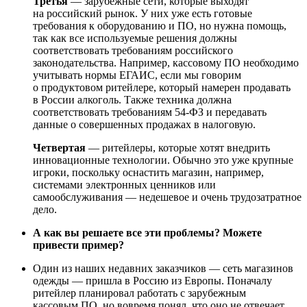
Третья
— зарубежные сети, которые выходят
на российский рынок. У них уже есть готовые
требования к оборудованию и ПО, но нужна помощь,
так как все используемые решения должны
соответствовать требованиям российского
законодательства. Например, кассовому ПО необходимо
учитывать нормы ЕГАИС, если мы говорим
о продуктовом ритейлере, который намерен продавать
в России алкоголь. Также техника должна
соответствовать требованиям 54-ФЗ и передавать
данные о совершенных продажах в налоговую.
Четвертая
— ритейлеры, которые хотят внедрить
инновационные технологии. Обычно это уже крупные
игроки, поскольку оснастить магазин, например,
системами электронных ценников или
самообслуживания — недешевое и очень трудозатратное
дело.
А как вы решаете все эти проблемы? Можете
привести пример?
Один из наших недавних заказчиков — сеть магазинов
одежды — пришла в Россию из Европы. Поначалу
ритейлер планировал работать с зарубежным
кассовым ПО, но вовремя понял, что оно не отвечает