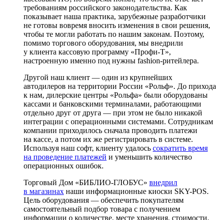
требованиям российского законодательства. Как
показывает наша практика, зарубежные разработчики
не готовы вовремя вносить изменения в свои решения,
чтобы те могли работать по нашим законам. Поэтому,
помимо торгового оборудования, мы внедрили
у клиента кассовую программу «Профи-Т»,
настроенную именно под нужны fashion-ритейлера.
Другой наш клиент — один из крупнейших
автодилеров на территории России «Рольф». До прихода
к нам, дилерские центры «Рольфа» были оборудованы
кассами и банковскими терминалами, работающими
отдельно друг от друга — при этом не было никакой
интеграции с операционными системами. Сотрудникам
компании приходилось сначала проводить платежи
на кассе, а потом их же регистрировать в системе.
Используя наш софт, клиенту удалось
сократить время
на проведение платежей
и уменьшить количество
операционных ошибок.
Торговый Дом «БИБЛИО-ГЛОБУС»
внедрил
в магазинах
наши информационные киоски SKY-POS.
Цель оборудования — обеспечить покупателям
самостоятельный подбор товара с получением
информации о количестве, месте хранения, стоимости.