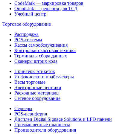
CodeMark — маркировка товаров
OmniLink — решения для ТСД
Учебный центр
Торговое оборудование
Распродажа
POS-системы
Кассы самообслуживания
Контрольно-кассовая техника
Терминалы сбора данных
Сканеры штрих-кода
Принтеры этикеток
Инфокиоски и прайс-чекеры
Весы торговые
Электронные ценники
Расходные материалы
Сетевое оборудование
Серверы
POS-периферия
Дисплеи Digital Signage Solutions и LFD панели
Промышленные планшеты
Производители оборудования