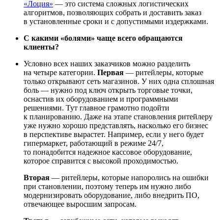
«Лоция»
— это система сложных логистических
алгоритмов, позволяющих собрать и доставить заказ
в установленные сроки и с допустимыми издержками.
С какими «болями» чаще всего обращаются
клиенты?
Условно всех наших заказчиков можно разделить
на четыре категории.
Первая
— ритейлеры, которые
только открывают сеть магазинов. У них одна сплошная
боль — нужно под ключ открыть торговые точки,
оснастив их оборудованием и программными
решениями. Тут главное грамотно подойти
к планированию. Даже на этапе становления ритейлеру
уже нужно хорошо представлять, насколько его бизнес
в перспективе вырастет. Например, если у него будет
гипермаркет, работающий в режиме 24/7,
то понадобится надежное кассовое оборудование,
которое справится с высокой проходимостью.
Вторая
— ритейлеры, которые напоролись на ошибки
при становлении, поэтому теперь им нужно либо
модернизировать оборудование, либо внедрить ПО,
отвечающее выросшим запросам.