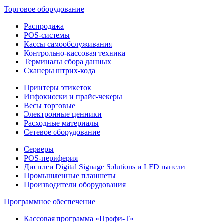
Торговое оборудование
Распродажа
POS-системы
Кассы самообслуживания
Контрольно-кассовая техника
Терминалы сбора данных
Сканеры штрих-кода
Принтеры этикеток
Инфокиоски и прайс-чекеры
Весы торговые
Электронные ценники
Расходные материалы
Сетевое оборудование
Серверы
POS-периферия
Дисплеи Digital Signage Solutions и LFD панели
Промышленные планшеты
Производители оборудования
Программное обеспечение
Кассовая программа «Профи-Т»