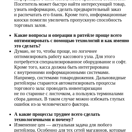
Посетитель может быстро найти интересующий товар,
узнать информацию, сделать предварительный заказ
и распечатать его бланк. Кроме того, информационные
киоски помогли увеличить пропускную способность
торговых залов.
Какие вопросы и операции в ритейле проще всего
оптимизировать с помощью технологий и как именно
это сделать?
Думаю, не то, чтобы проще, но логичнее
оптимизировать работу кассового узла. Для этого
потребуется специализированное оборудование и софт.
Кроме того, касса должна быть интегрирована
с внутренними информационными системами.
Например, системами товародвижения. Дальновидные
ритейлеры стараются автоматизировать процессы
торгового зала: проводить инвентаризации
не по старинке с листочком, а пользуясь терминалами
сбора данных. В таком случае можно избежать глупых
ошибок из-за человеческого фактора.
А какие процессы труднее всего сделать
технологичными и почему?
Изменение цен — актуальная задача для любого
ритейлера. Особенно для тех сетей магазинов, которые