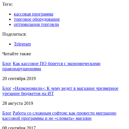
Теги:
кассовая программа
торговое оборудование
оптимизация торговли
Поделиться:
Telegram
Читайте также
Блог
Как кассовое ПО борется с экономическими
правонарушениями
20 сентября 2019
Блог
«Наэкономили»: К чему ведет в магазине чрезмерное
урезание бюджетов на ИТ
28 августа 2019
Блог
Работа со сложным софтом: как провести миграцию
кассовой программы и не «сломать» магазин
08 сентября 2017