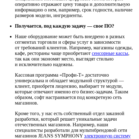
оперативно отражают цену товара и дополнительную
информацию о нем, например, срок годности, наличие
размеров модели, ингредиенты.
Получается, под каждую задачу — свое ПО?
Наше оборудование может быть внедрено в разных
сегментах торговли и сферы услуг в зависимости
от требований клиентов. Например, магазины одежды,
кафе, рестораны чаще приобретают
сенсорные кассы
,
так как они экономят место, выглядят стильно
и исключительно надежны.
Кассовая программа «Профи-Т» достаточно
универсальна и обладает модульной структурой —
клиент, приобретя лицензию, выбирает те модули,
которые отвечают именно его бизнес-задачам. Таким
образом, софт настраивается под конкретную сеть
магазинов.
Кроме того, у нас есть собственный отдел заказной
разработки, который решает уникальные задачи
отечественных магазинов. Например, наши
специалисты разработали для мультибрендовой сети
магазинов JEANS SYMPHONY
электронную систему