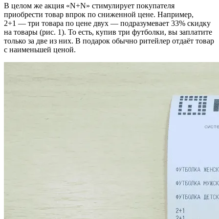
В целом же акция «N+N» стимулирует покупателя
приобрести товар впрок по сниженной цене. Например,
2+1 — три товара по цене двух — подразумевает 33% скидку
на товары (рис. 1). То есть, купив три футболки, вы заплатите
только за две из них. В подарок обычно ритейлер отдаёт товар
с наименьшей ценой.