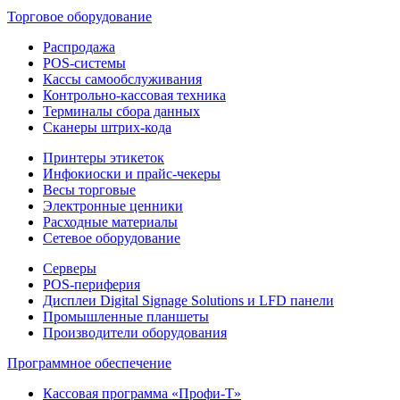
Торговое оборудование
Распродажа
POS-системы
Кассы самообслуживания
Контрольно-кассовая техника
Терминалы сбора данных
Сканеры штрих-кода
Принтеры этикеток
Инфокиоски и прайс-чекеры
Весы торговые
Электронные ценники
Расходные материалы
Сетевое оборудование
Серверы
POS-периферия
Дисплеи Digital Signage Solutions и LFD панели
Промышленные планшеты
Производители оборудования
Программное обеспечение
Кассовая программа «Профи-Т»