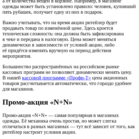
а от количества вещей в корзине. Например, в магазине
одежды может быть установлено правило: человек, купивший
пять рубашек, получает одну из них в подарок.
Важно учитывать, что на время акции ритейлер будет
продавать товар по изменённой цене. Здесь кроется
техническая сложность: она должна быть зафиксирована
в чеке и передана в налоговую. Цена может меняться
динамически в зависимости от условий акции, либо
её придётся изменять вручную на период действия
мероприятия.
Большинство распространённых на российском рынке
кассовых программ не позволяют динамически менять цену.
В нашей
кассовой программе «Профи-Т»
цена акционных
товаров рассчитывается автоматически, что гораздо удобнее
для магазинов.
Промо-акция «N+N»
Промо-акция «N+N» — самая популярная в магазинах
одежды. Её механика очень простая, но может слегка
отличаться в разных магазинах — тут всё зависит от того, как
ритейлер настроит условия акции.