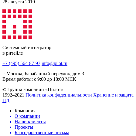
28 августа 2019
Системный интегратор
в ритейле
+7 (495) 564-87-97
info@pilot.ru
г. Москва, Барабанный переулок, дом 3
Время работы: с 9:00 до 18:00 МСК
© Группа компаний «Пилот»
1992–2021
Политика конфиденциальности
Хранение и защита
ПД
Компания
О компании
Наши клиенты
Проекты
Благодарственные письма