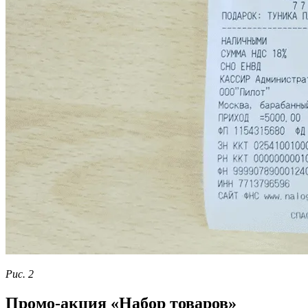
Рис. 2
Промо-акция «Набор товаров»