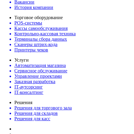
Вакансии
История компании
Торговое оборудование
POS-системы
Кассы самообслуживания
Контрольно-кассовая техника
Терминалы сбора данных
Сканеры штрих-кода
Принтеры чеков
Услуги
Автоматизация магазина
Сервисное обслуживание
Управление проектами
Заказная разработка
IT-аутсорсинг
IT-консалтинг
Решения
Решения для торгового зала
Решения для складов
Решения для касс