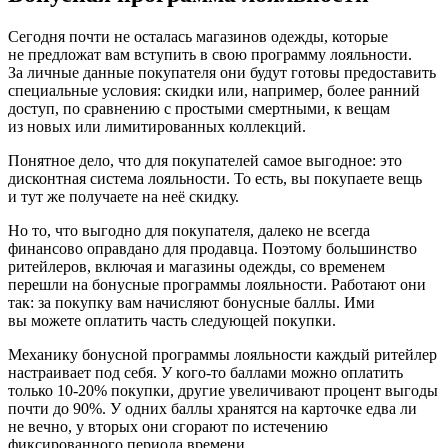
Сегодня почти не осталась магазинов одежды, которые
не предложат вам вступить в свою программу лояльности.
За личные данные покупателя они будут готовы предоставить
специальные условия: скидки или, например, более ранний
доступ, по сравнению с простыми смертными, к вещам
из новых или лимитированных коллекций.
Понятное дело, что для покупателей самое выгодное: это
дисконтная система лояльности. То есть, вы покупаете вещь
и тут же получаете на неё скидку.
Но то, что выгодно для покупателя, далеко не всегда
финансово оправдано для продавца. Поэтому большинство
ритейлеров, включая и магазины одежды, со временем
перешли на бонусные программы лояльности. Работают они
так: за покупку вам начисляют бонусные баллы. Ими
вы можете оплатить часть следующей покупки.
Механику бонусной программы лояльности каждый ритейлер
настраивает под себя. У кого-то баллами можно оплатить
только 10-20% покупки, другие увеличивают процент выгоды
почти до 90%. У одних баллы хранятся на карточке едва ли
не вечно, у вторых они сгорают по истечению
фиксированного периода времени.