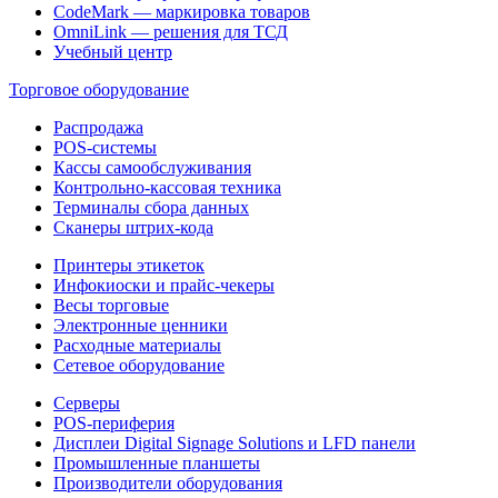
CodeMark — маркировка товаров
OmniLink — решения для ТСД
Учебный центр
Торговое оборудование
Распродажа
POS-системы
Кассы самообслуживания
Контрольно-кассовая техника
Терминалы сбора данных
Сканеры штрих-кода
Принтеры этикеток
Инфокиоски и прайс-чекеры
Весы торговые
Электронные ценники
Расходные материалы
Сетевое оборудование
Серверы
POS-периферия
Дисплеи Digital Signage Solutions и LFD панели
Промышленные планшеты
Производители оборудования