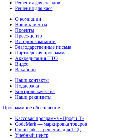
Решения для складов
Решения для касс
О компании
Наши клиенты
Проекты
Пресс-центр
История компании
Благодарственные письма
Партнерская программа
Аккредитация ЦТО
Видео
Вакансии
Наши контакты
Поддержка
Контроль качества
Наши реквизиты
Программное обеспечение
Кассовая программа «Профи-Т»
CodeMark — маркировка товаров
OmniLink — решения для ТСД
Учебный центр