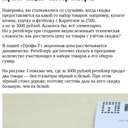
Наверняка, вы сталкивались со случаями, когда скидка
предоставляется на какой-то набор товаров: например, купите
штаны, куртку и футболку с Карателем за 2500,
а не за 3000 рублей. Казалось бы, всё элементарно.
Но у ритейлера при создании акции возникает техническая
сложность: как рассчитать цену на товары с учётом скидки?
В нашей «Профи-Т» акционная цена рассчитывается
динамически. Ритейлеру достаточно указать в программе
количество участвующих в наборе товаров и его общую
сумму.
На рисунке 3 показан чек, где за 3000 рублей ритейлер продал
два товара — бюстгальтеры чёрный и белый. При этом
чёрный стоил дороже, поэтому система дала на него скидку
большую, чем на белый.